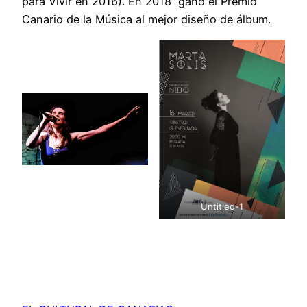
para Vivir en 2016). En 2018 ganó el Premio
Canario de la Música al mejor diseño de álbum.
Untitled-1