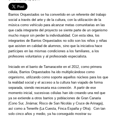
Barrios Orquestados se ha convertido en un referente del trabajo
social a través del arte
y de la cultura, con la utilización de la
música como vehículo para alcanzar metas comunitarias en las
que cada integrante del proyecto se siente parte de un organismo
mucho mayor sin perder la individualidad. Con esta idea, los
integrantes de Barrios Orquestados no sólo son los niños y niñas
que asisten en calidad de alumnos, sino que la iniciativa hace
partícipes en las mismas condiciones a los familiares, a los
profesores voluntarios y al profesorado especialista.
Iniciado en el barrio de Tamaraceite en el 2012, como primera
célula, Barrios Orquestados ha ido multiplicándose como
organismo, utilizando como soporte aquellos núcleos para los que
la realidad social y el acceso a la cultura han viajado de forma
separada, siendo necesaria esa conexión. A partir de ese
momento inicial, sucesivas células han ido creando una red que
ya se extiende a otros barrios y poblaciones de Gran Canaria
(Cono Sur, Jinámar, Risco de San Nicolás y Cruce de Arinaga),
así como a Tenerife (
La Cuesta, Finca España y Ofra)
.
Con tan
solo
cinco años y medio
, ya ha conseguido mostrar su