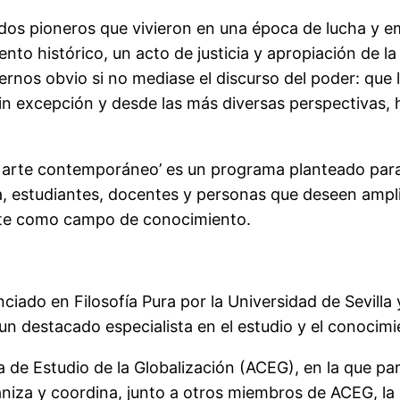
n dos pioneros que vivieron en una época de lucha y e
miento histórico, un acto de justicia y apropiación de 
rnos obvio si no mediase el discurso del poder: que la
sin excepción y desde las más diversas perspectivas,
el arte contemporáneo’ es un programa planteado para
a, estudiantes, docentes y personas que deseen ampl
 arte como campo de conocimiento.
iado en Filosofía Pura por la Universidad de Sevilla
n destacado especialista en el estudio y el conocimi
 de Estudio de la Globalización (ACEG), en la que par
aniza y coordina, junto a otros miembros de ACEG, la 