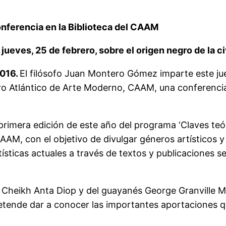
nferencia en la Biblioteca del CAAM
jueves, 25 de febrero, sobre el origen negro de la c
2016.
El filósofo Juan Montero Gómez imparte este juev
 Atlántico de Arte Moderno, CAAM, una conferencia s
la primera edición de este año del programa ‘Claves te
AAM, con el objetivo de divulgar géneros artísticos 
tísticas actuales a través de textos y publicaciones s
és Cheikh Anta Diop y del guayanés George Granville 
ende dar a conocer las importantes aportaciones que r