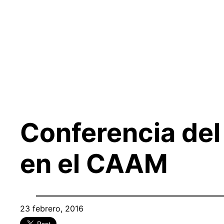
Saltar
al
contenido
Conferencia del
en el CAAM
23 febrero, 2016