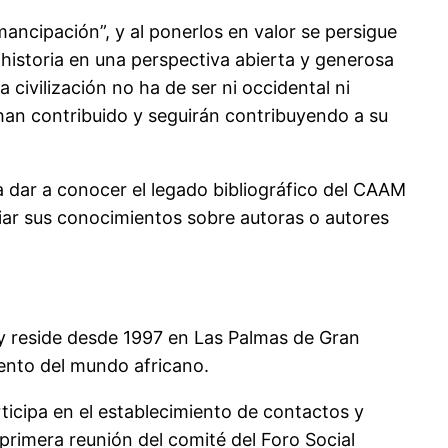
mancipación”, y al ponerlos en valor se persigue
la historia en una perspectiva abierta y generosa
 civilización no ha de ser ni occidental ni
 han contribuido y seguirán contribuyendo a su
 dar a conocer el legado bibliográfico del CAAM
iar sus conocimientos sobre autoras o autores
 y reside desde 1997 en Las Palmas de Gran
ento del mundo africano.
ticipa en el establecimiento de contactos y
primera reunión del comité del Foro Social