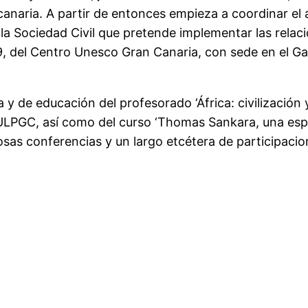
ancanaria. A partir de entonces empieza a coordinar e
a Sociedad Civil que pretende implementar las relacio
9, del Centro Unesco Gran Canaria, con sede en el Ga
 y de educación del profesorado ‘África: civilización y
la ULPGC, así como del curso ‘Thomas Sankara, una esp
s conferencias y un largo etcétera de participacion