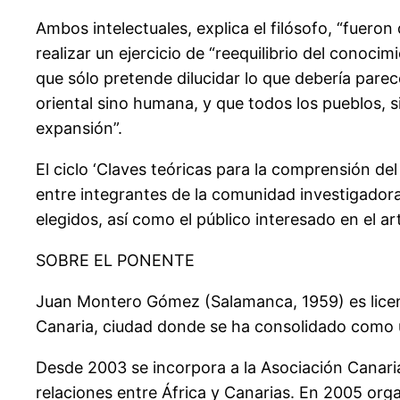
Ambos intelectuales, explica el filósofo, “fuero
realizar un ejercicio de “reequilibrio del conoci
que sólo pretende dilucidar lo que debería parece
oriental sino humana, y que todos los pueblos, 
expansión”.
El ciclo ‘Claves teóricas para la comprensión d
entre integrantes de la comunidad investigador
elegidos, así como el público interesado en el
SOBRE EL PONENTE
Juan Montero Gómez (Salamanca, 1959) es licenc
Canaria, ciudad donde se ha consolidado como u
Desde 2003 se incorpora a la Asociación Canaria
relaciones entre África y Canarias. En 2005 org