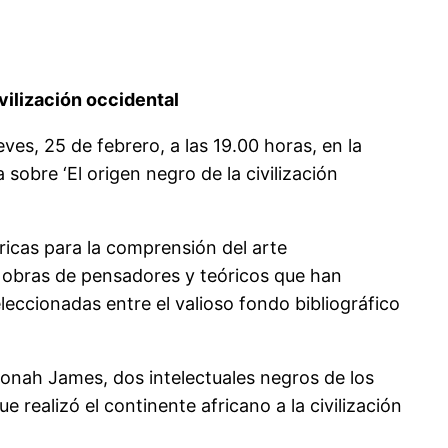
ivilización occidental
es, 25 de febrero, a las 19.00 horas, en la
obre ‘El origen negro de la civilización
óricas para la comprensión del arte
y obras de pensadores y teóricos que han
eleccionadas entre el valioso fondo bibliográfico
Monah James, dos intelectuales negros de los
ealizó el continente africano a la civilización