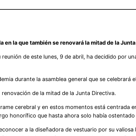
a en la que también se renovará la mitad de la Junta 
 reunión de este lunes, 9 de abril, ha decidido por u
emia durante la asamblea general que se celebrará el 
renovación de la mitad de la Junta Directiva.
rrame cerebral y en estos momentos está centrada e
rgo honorífico que hasta ahora solo había ostentado 
conocer a la diseñadora de vestuario por su valiosa l