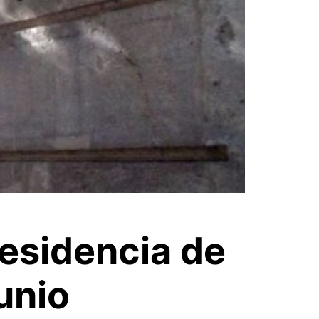
residencia de
unio