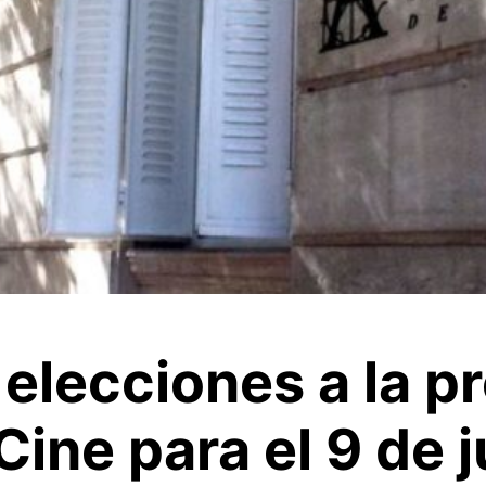
elecciones a la p
ine para el 9 de j