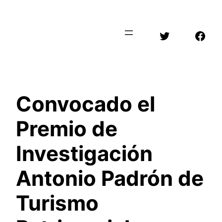
Saltar
al
Twitter
Face
contenido
Convocado el
Premio de
Investigación
Antonio Padrón de
Turismo