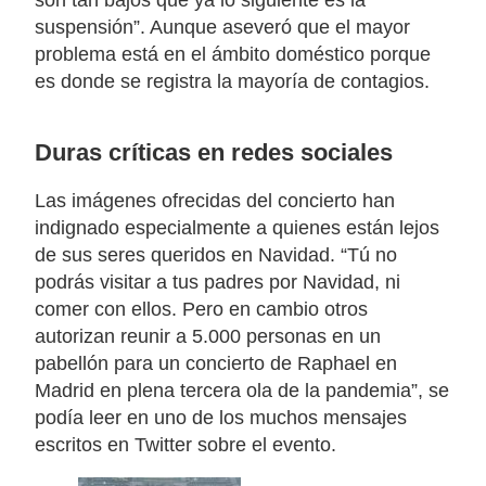
son tan bajos que ya lo siguiente es la
suspensión”. Aunque aseveró que
el mayor
problema está en el ámbito doméstico
porque
es donde se registra la mayoría de contagios.
Duras críticas en redes sociales
Las imágenes ofrecidas del concierto
han
indignado especialmente a quienes están lejos
de sus seres queridos en Navidad
. “Tú no
podrás visitar a tus padres por Navidad, ni
comer con ellos. Pero en cambio otros
autorizan reunir a 5.000 personas en un
pabellón para un concierto de Raphael en
Madrid en
plena tercera ola de la pandemia
”, se
podía leer en uno de los muchos mensajes
escritos en Twitter sobre el evento.