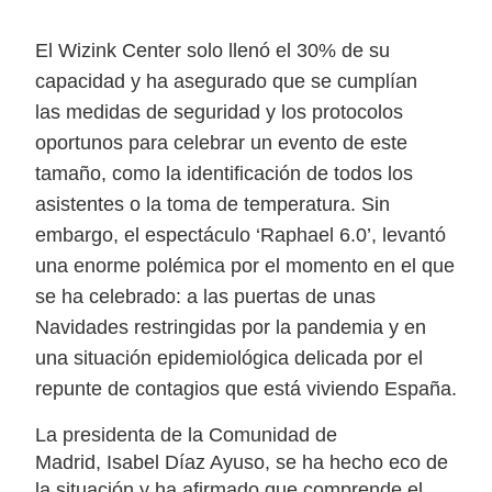
El Wizink Center solo llenó el
30% de su
capacidad
y ha asegurado que se cumplían
las
medidas de seguridad y los protocolos
oportunos
para celebrar un evento de este
tamaño, como la
identificación de todos los
asistentes
o la
toma de temperatura
. Sin
embargo, el espectáculo
‘Raphael 6.0’
, levantó
una enorme polémica por el momento en el que
se ha celebrado: a las puertas de unas
Navidades restringidas por la pandemia
y en
una
situación epidemiológica delicada
por el
repunte de contagios que está viviendo España.
La presidenta de la Comunidad de
Madrid,
Isabel Díaz Ayuso
, se ha hecho eco de
la situación y ha afirmado que
comprende el