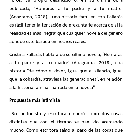
libros. Su propio desahucio o, en su última obra
‘
publicada,
Honrarás a tu padre y a tu madre’
(Anagrama, 2018), una historia familiar, con Fallarás
es fácil tener la tentación de preguntarle acerca de si la
realidad es más 'negra' que cualquier novela del género
aunque esté basada en hechos reales.
Cristina Fallarás hablará de su última novela, ‘Honrarás
a tu padre y a tu madre’ (Anagrama, 2018), una
historia “de cómo el dolor, igual que el silencio, igual
que la cobardía, atraviesa las generaciones”, en relación
a la historia familiar narrada en la novela”.
Propuesta más intimista
“Ser periodista y escritora empezó como dos cosas
distintas que con el tiempo se han ido acercando
mucho. Como escritora salgo al paso de las cosas que