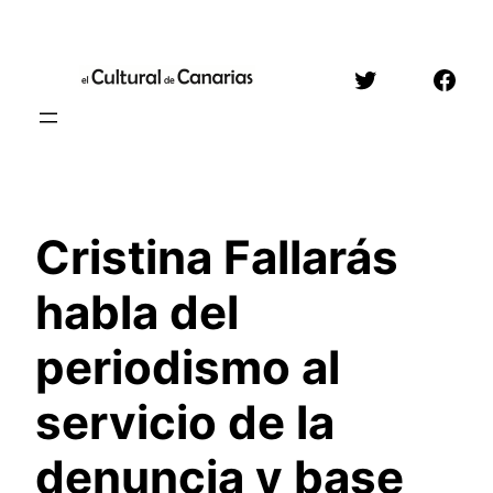
Saltar
al
Twitter
Face
contenido
Cristina Fallarás
habla del
periodismo al
servicio de la
denuncia y base