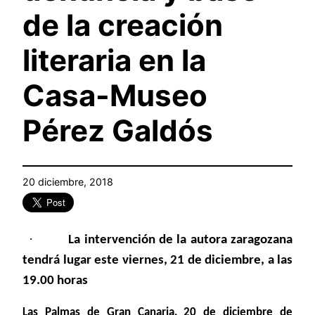
de la creación
literaria en la
Casa-Museo
Pérez Galdós
20 diciembre, 2018
·
La intervención de la autora zaragozana
tendrá lugar este viernes, 21 de diciembre, a las
19.00 horas
Las Palmas de Gran Canaria, 20 de diciembre de