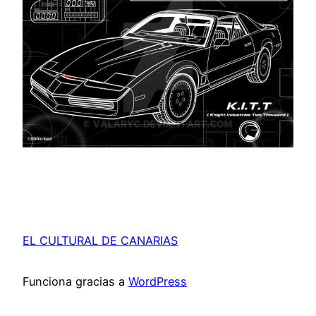
EL CULTURAL DE CANARIAS
Funciona gracias a
WordPress