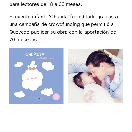
para lectores de 18 a 36 meses.
El cuento infantil ‘Chupita’ fue editado gracias a
una campaña de crowdfunding que permitió a
Quevedo publicar su obra con la aportación de
70 mecenas.