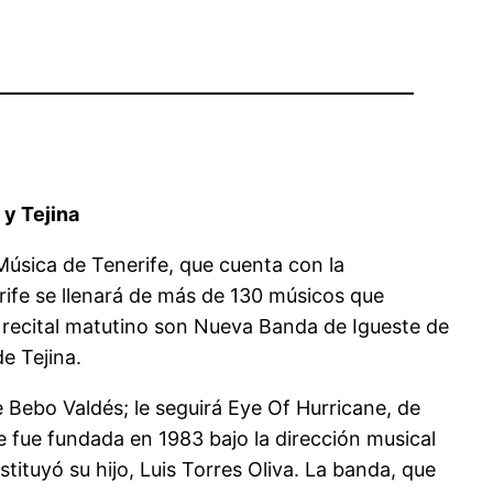
 y Tejina
 Música de Tenerife, que cuenta con la
rife se llenará de más de 130 músicos que
e recital matutino son Nueva Banda de Igueste de
e Tejina.
 Bebo Valdés; le seguirá Eye Of Hurricane, de
 fue fundada en 1983 bajo la dirección musical
tituyó su hijo, Luis Torres Oliva. La banda, que