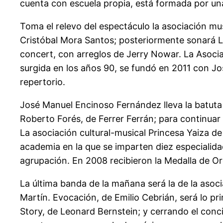
cuenta con escuela propia, está formada por un
Toma el relevo del espectáculo la asociación mus
Cristóbal Mora Santos; posteriormente sonará La 
concert, con arreglos de Jerry Nowar. La Asocia
surgida en los años 90, se fundó en 2011 con J
repertorio.
José Manuel Encinoso Fernández lleva la batuta
Roberto Forés, de Ferrer Ferrán; para continua
La asociación cultural-musical Princesa Yaiza de
academia en la que se imparten diez especialid
agrupación. En 2008 recibieron la Medalla de Oro
La última banda de la mañana será la de la asoc
Martín. Evocación, de Emilio Cebrián, será lo p
Story, de Leonard Bernstein; y cerrando el conc