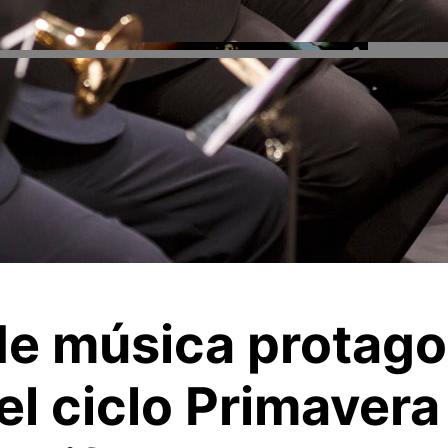
de música protago
l ciclo Primavera