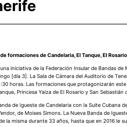
erife
de formaciones de Candelaria, El Tanque, El Rosario
 una iniciativa de la Federación Insular de Bandas de
ingo [día 3]. La Sala de Cámara del Auditorio de Tene
 11:30 horas. Las formaciones que protagonizarán est
Tanque, Princesa Yaiza de El Rosario y San Sebastián d
anda de Igueste de Candelaria con la Suite Cubana de
Vendor, de Moises Simons. La Nueva Banda de Igueste
 de la misma durante 33 años, hasta que en 2016 le sus