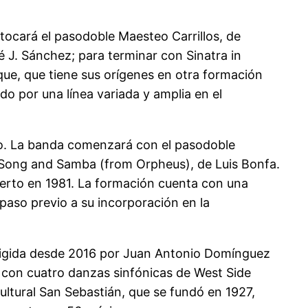
 tocará el pasodoble Maesteo Carrillos, de
é J. Sánchez; para terminar con Sinatra in
que, que tiene sus orígenes en otra formación
 por una línea variada y amplia en el
rio. La banda comenzará con el pasodoble
n Song and Samba (from Orpheus), de Luis Bonfa.
cierto en 1981. La formación cuenta con una
aso previo a su incorporación en la
dirigida desde 2016 por Juan Antonio Domínguez
o con cuatro danzas sinfónicas de West Side
ultural San Sebastián, que se fundó en 1927,