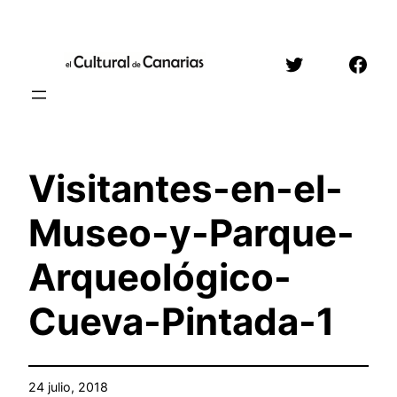
Saltar
al
Twitter
Face
contenido
Visitantes-en-el-
Museo-y-Parque-
Arqueológico-
Cueva-Pintada-1
24 julio, 2018