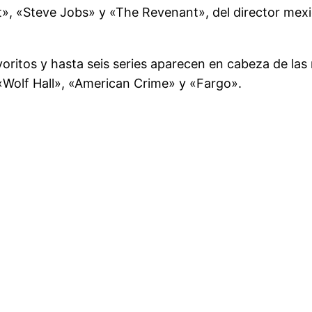
», «Steve Jobs» y «The Revenant», del director mexi
oritos y hasta seis series aparecen en cabeza de la
«Wolf Hall», «American Crime» y «Fargo».