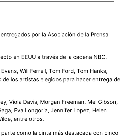
 entregados por la Asociación de la Prensa
irecto en EEUU a través de la cadena NBC.
Evans, Will Ferrell, Tom Ford, Tom Hanks,
e los artistas elegidos para hacer entrega de
ey, Viola Davis, Morgan Freeman, Mel Gibson,
aga, Eva Longoria, Jennifer Lopez, Helen
lde, entre otros.
, parte como la cinta más destacada con cinco