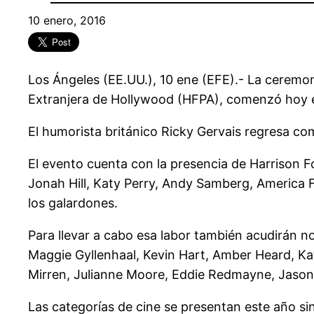
10 enero, 2016
Los Ángeles (EE.UU.), 10 ene (EFE).- La ceremon
Extranjera de Hollywood (HFPA), comenzó hoy en 
El humorista británico Ricky Gervais regresa c
El evento cuenta con la presencia de Harrison 
Jonah Hill, Katy Perry, Andy Samberg, America 
los galardones.
Para llevar a cabo esa labor también acudirán 
Maggie Gyllenhaal, Kevin Hart, Amber Heard, K
Mirren, Julianne Moore, Eddie Redmayne, Jason 
Las categorías de cine se presentan este año s