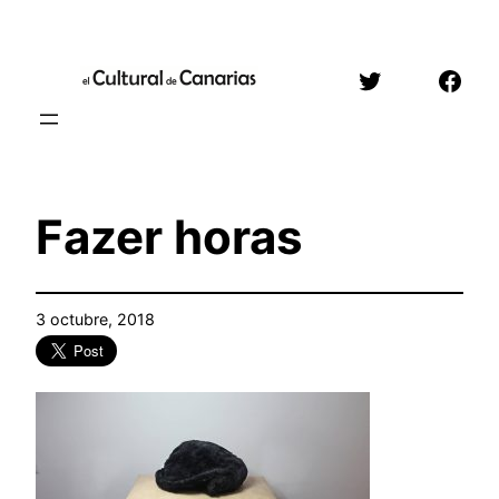
Saltar
al
Twitter
Face
contenido
Fazer horas
3 octubre, 2018