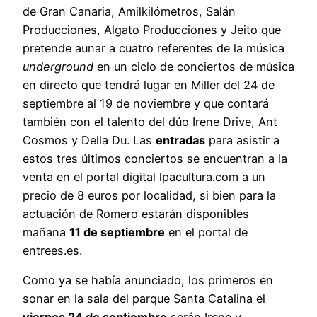
de Gran Canaria, Amilkilómetros, Salán
Producciones, Algato Producciones y Jeito que
pretende aunar a cuatro referentes de la música
underground
en un ciclo de conciertos de música
en directo que tendrá lugar en Miller del 24 de
septiembre al 19 de noviembre y que contará
también con el talento del dúo Irene Drive, Ant
Cosmos y Della Du. Las
entradas
para asistir a
estos tres últimos conciertos se encuentran a la
venta en el portal digital lpacultura.com a un
precio de 8 euros por localidad, si bien para la
actuación de Romero estarán disponibles
mañana
11 de septiembre
en el portal de
entrees.es.
Como ya se había anunciado, los primeros en
sonar en la sala del parque Santa Catalina el
viernes 24 de septiembre
serán Irene y