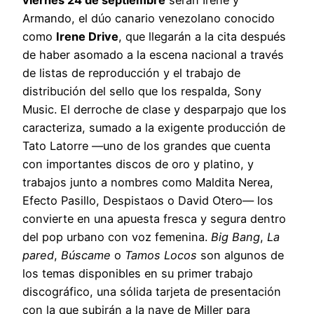
Armando, el dúo canario venezolano conocido
como
Irene Drive
, que llegarán a la cita después
de haber asomado a la escena nacional a través
de listas de reproducción y el trabajo de
distribución del sello que los respalda, Sony
Music. El derroche de clase y desparpajo que los
caracteriza, sumado a la exigente producción de
Tato Latorre —uno de los grandes que cuenta
con importantes discos de oro y platino, y
trabajos junto a nombres como Maldita Nerea,
Efecto Pasillo, Despistaos o David Otero— los
convierte en una apuesta fresca y segura dentro
del pop urbano con voz femenina.
Big Bang
,
La
pared
,
Búscame
o
Tamos Locos
son algunos de
los temas disponibles en su primer trabajo
discográfico, una sólida tarjeta de presentación
con la que subirán a la nave de Miller para