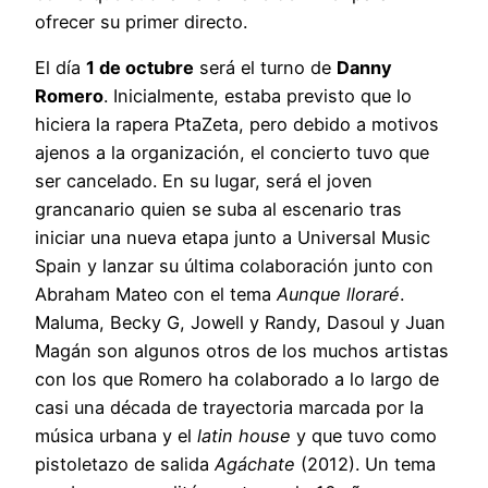
ofrecer su primer directo.
El día
1 de octubre
será el turno de
Danny
Romero
. Inicialmente, estaba previsto que lo
hiciera la rapera PtaZeta, pero debido a motivos
ajenos a la organización, el concierto tuvo que
ser cancelado. En su lugar, será el joven
grancanario quien se suba al escenario tras
iniciar una nueva etapa junto a Universal Music
Spain y lanzar su última colaboración junto con
Abraham Mateo con el tema
Aunque lloraré
.
Maluma, Becky G, Jowell y Randy, Dasoul y Juan
Magán son algunos otros de los muchos artistas
con los que Romero ha colaborado a lo largo de
casi una década de trayectoria marcada por la
música urbana y el
latin house
y que tuvo como
pistoletazo de salida
Agáchate
(2012). Un tema