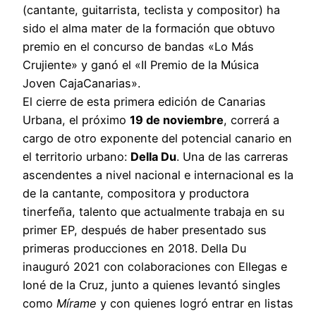
(cantante, guitarrista, teclista y compositor) ha
sido el alma mater de la formación que obtuvo
premio en el concurso de bandas «Lo Más
Crujiente» y ganó el «II Premio de la Música
Joven CajaCanarias».
El cierre de esta primera edición de Canarias
Urbana, el próximo
19 de noviembre
, correrá a
cargo de otro exponente del potencial canario en
el territorio urbano:
Della Du
. Una de las carreras
ascendentes a nivel nacional e internacional es la
de la cantante, compositora y productora
tinerfeña, talento que actualmente trabaja en su
primer EP, después de haber presentado sus
primeras producciones en 2018. Della Du
inauguró 2021 con colaboraciones con Ellegas e
Ioné de la Cruz, junto a quienes levantó singles
como
Mírame
y con quienes logró entrar en listas