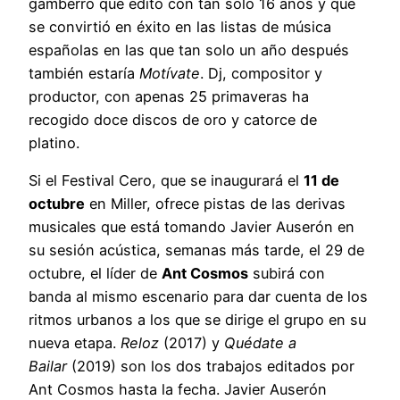
gamberro que editó con tan solo 16 años y que
se convirtió en éxito en las listas de música
españolas en las que tan solo un año después
también estaría
Motívate
. Dj, compositor y
productor, con apenas 25 primaveras ha
recogido doce discos de oro y catorce de
platino.
Si el Festival Cero, que se inaugurará el
11 de
octubre
en Miller, ofrece pistas de las derivas
musicales que está tomando Javier Auserón en
su sesión acústica, semanas más tarde, el 29 de
octubre, el líder de
Ant Cosmos
subirá con
banda al mismo escenario para dar cuenta de los
ritmos urbanos a los que se dirige el grupo en su
nueva etapa.
Reloz
(2017) y
Quédate a
Bailar
(2019) son los dos trabajos editados por
Ant Cosmos hasta la fecha. Javier Auserón