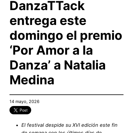
DanzaTTack
entrega este
domingo el premio
‘Por Amor a la
Danza’ a Natalia
Medina
14 mayo, 2026
El festival despide su XVI edición este fin
de semana con los últimos días de