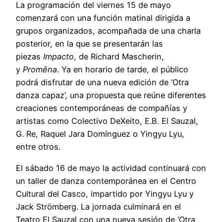
La programación del viernes 15 de mayo
comenzará con una función matinal dirigida a
grupos organizados, acompañada de una charla
posterior, en la que se presentarán las
piezas
Impacto
, de Richard Mascherin,
y
Proměna
. Ya en horario de tarde, el público
podrá disfrutar de una nueva edición de ‘Otra
danza capaz’, una propuesta que reúne diferentes
creaciones contemporáneas de compañías y
artistas como Colectivo DeXeito, E.B. El Sauzal,
G. Re, Raquel Jara Domínguez o Yingyu Lyu,
entre otros.
El sábado 16 de mayo la actividad continuará con
un taller de danza contemporánea en el Centro
Cultural del Casco, impartido por Yingyu Lyu y
Jack Strömberg. La jornada culminará en el
Teatro El Sauzal con una nueva sesión de ‘Otra