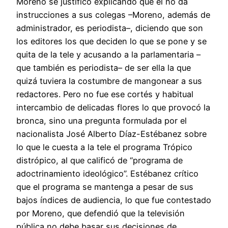
Moreno se justificó explicando que él no da
instrucciones a sus colegas –Moreno, además de
administrador, es periodista–, diciendo que son
los editores los que deciden lo que se pone y se
quita de la tele y acusando a la parlamentaria –
que también es periodista– de ser ella la que
quizá tuviera la costumbre de mangonear a sus
redactores. Pero no fue ese cortés y habitual
intercambio de delicadas flores lo que provocó la
bronca, sino una pregunta formulada por el
nacionalista José Alberto Díaz-Estébanez sobre
lo que le cuesta a la tele el programa Trópico
distrópico, al que calificó de “programa de
adoctrinamiento ideológico”. Estébanez crítico
que el programa se mantenga a pesar de sus
bajos índices de audiencia, lo que fue contestado
por Moreno, que defendió que la televisión
pública no debe basar sus decisiones de