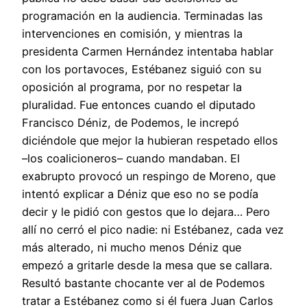
programación en la audiencia. Terminadas las
intervenciones en comisión, y mientras la
presidenta Carmen Hernández intentaba hablar
con los portavoces, Estébanez siguió con su
oposición al programa, por no respetar la
pluralidad. Fue entonces cuando el diputado
Francisco Déniz, de Podemos, le increpó
diciéndole que mejor la hubieran respetado ellos
–los coalicioneros– cuando mandaban. El
exabrupto provocó un respingo de Moreno, que
intentó explicar a Déniz que eso no se podía
decir y le pidió con gestos que lo dejara… Pero
allí no cerró el pico nadie: ni Estébanez, cada vez
más alterado, ni mucho menos Déniz que
empezó a gritarle desde la mesa que se callara.
Resultó bastante chocante ver al de Podemos
tratar a Estébanez como si él fuera Juan Carlos