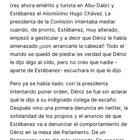
(rey ahora emérito y turista en Abu-Dabi) y
Estébanez el mismísimo Hugo Chávez. La
presidenta de la Comisión intentaba mediar
cuando, de pronto, Estébanez, muy alterado,
empezó a gesticular y a decir que Déniz le había
amenazado ¡¡con arrancarle la cabeza!! Todo el
mundo se quedó de piedra: es verdad que Déniz
le dijo algo al oído, pero no creo que nadie –
aparte de Estébanez– escuchara lo que le dijo.
Pero ya se había liado: con la presidenta
intentando poner orden, Déniz se fue sin aclarar
qué le dijo a su indignado colega de escaño.
Después vino una primera denuncia en twitter, la
solidaridad de los propios y el anuncio de que
Estébanez va a denunciar el comportamiento de
Déniz en la mesa del Parlamento. De un