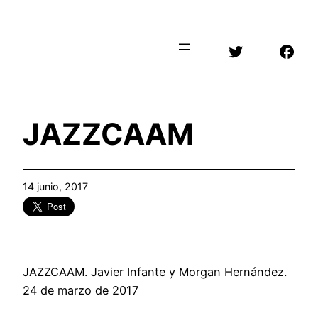
Saltar
al
Twitter
Face
contenido
JAZZCAAM
14 junio, 2017
JAZZCAAM. Javier Infante y Morgan Hernández.
24 de marzo de 2017