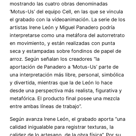
mostrando las cuatro obras denominadas
‘Motus-Us’ del equipo Cell, en las que se vincula
el grabado con la vídeoanimación. La serie de los
artistas Irene León y Miguel Panadero podría
interpretarse como una metáfora del autorretrato
en movimiento, y están realizadas con punta
seca y estampadas sobre fondinos de papel de
arroz. Según señalan los creadores “la
aportación de Panadero a ‘Motus-Us’ parte de
una interpretación más libre, personal, simbólica
y divertida, mientras que la de León lo hace
desde una perspectiva más realista, figurativa y
metafórica. El producto final posee una mezcla
entre ambas líneas de trabajo”.
Según avanza Irene León, el grabado aporta “una
calidad inigualable para registrar texturas, la
calidez de lo artesano, de la obra física”. Por su