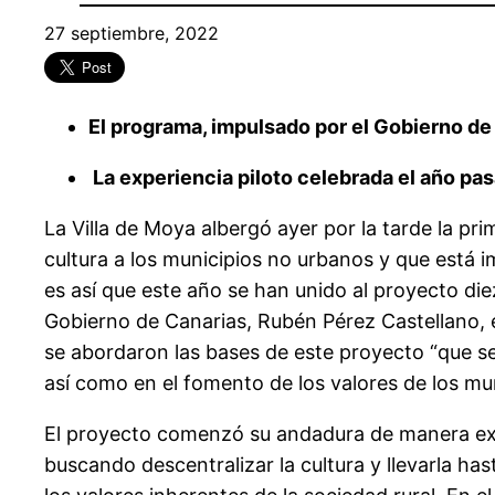
27 septiembre, 2022
El programa, impulsado por el Gobierno de 
La experiencia piloto celebrada el año pas
La Villa de Moya albergó ayer por la tarde la p
cultura a los municipios no urbanos y que está i
es así que este año se han unido al proyecto die
Gobierno de Canarias, Rubén Pérez Castellano, e
se abordaron las bases de este proyecto “que se
así como en el fomento de los valores de los mun
El proyecto comenzó su andadura de manera exp
buscando descentralizar la cultura y llevarla has