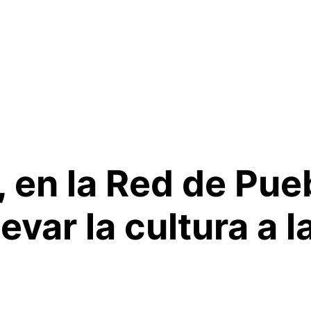
, en la Red de Pue
evar la cultura a l