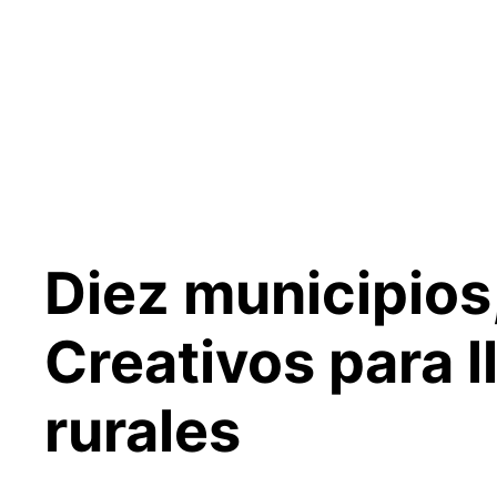
Saltar
al
contenido
Diez municipios
Creativos para ll
rurales