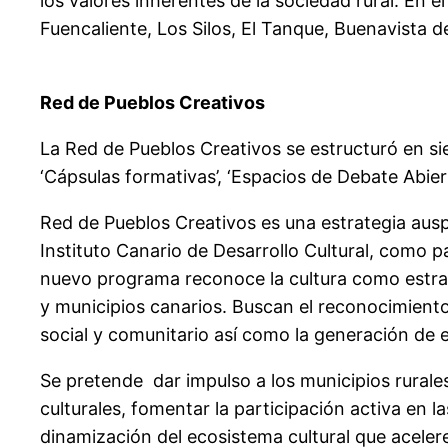
los valores inherentes de la sociedad rural. En 
Fuencaliente, Los Silos, El Tanque, Buenavista d
Red de Pueblos Creativos
La Red de Pueblos Creativos se estructuró en sie
‘Cápsulas formativas’, ‘Espacios de Debate Abierto
Red de Pueblos Creativos es una estrategia auspi
Instituto Canario de Desarrollo Cultural, como p
nuevo programa reconoce la cultura como estrateg
y municipios canarios. Buscan el reconocimiento d
social y comunitario así como la generación de ef
Se pretende dar impulso a los municipios rurales 
culturales, fomentar la participación activa en la
dinamización del ecosistema cultural que acelere