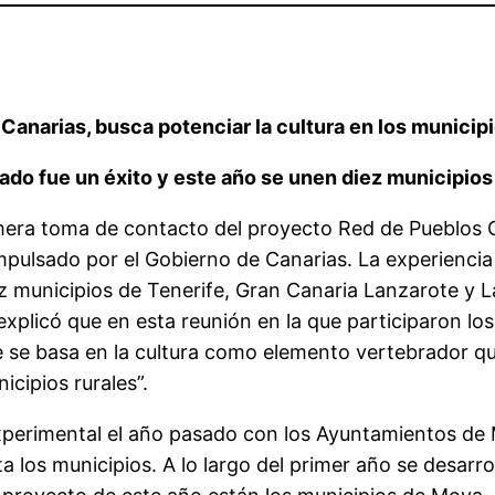
Canarias, busca potenciar la cultura en los municip
ado fue un éxito y este año se unen diez municipios
rimera toma de contacto del proyecto Red de Pueblos 
mpulsado por el Gobierno de Canarias. La experiencia
z municipios de Tenerife, Gran Canaria Lanzarote y La
xplicó que en esta reunión en la que participaron lo
 se basa en la cultura como elemento vertebrador que
icipios rurales”.
erimental el año pasado con los Ayuntamientos de M
ta los municipios. A lo largo del primer año se desarr