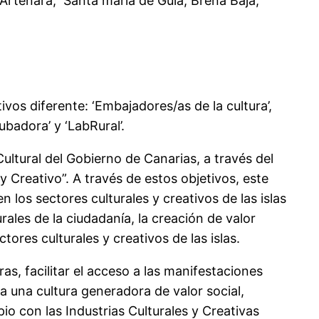
 Artenara, Santa maría de Guía, Breña Baja,
vos diferente: ‘Embajadores/as de la cultura’,
ubadora’ y ‘LabRural’.
ultural del Gobierno de Canarias, a través del
y Creativo”. A través de estos objetivos, este
los sectores culturales y creativos de las islas
rales de la ciudadanía, la creación de valor
ores culturales y creativos de las islas.
as, facilitar el acceso a las manifestaciones
s a una cultura generadora de valor social,
o con las Industrias Culturales y Creativas