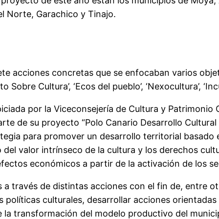
el proyecto de este año están los municipios de Moya,
el Norte, Garachico y Tinajo.
te acciones concretas que se enfocaban varios objeti
 Sobre Cultura’, ‘Ecos del pueblo’, ‘Nexocultura’, ‘Inc
ciada por la Viceconsejería de Cultura y Patrimonio C
arte de su proyecto “Polo Canario Desarrollo Cultural 
ia para promover un desarrollo territorial basado en 
el valor intrínseco de la cultura y los derechos cultu
ectos económicos a partir de la activación de los sect
a través de distintas acciones con el fin de, entre otr
s políticas culturales, desarrollar acciones orientada
 la transformación del modelo productivo del municipi