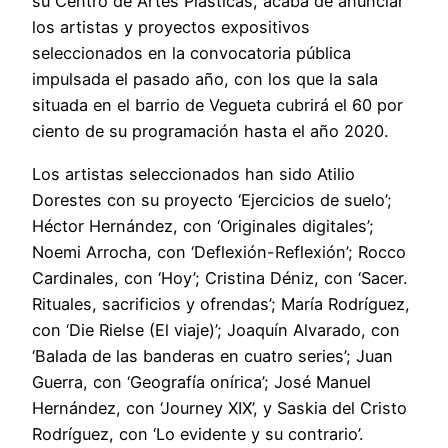
su Centro de Artes Plásticas, acaba de anunciar
los artistas y proyectos expositivos
seleccionados en la convocatoria pública
impulsada el pasado año, con los que la sala
situada en el barrio de Vegueta cubrirá el 60 por
ciento de su programación hasta el año 2020.
Los artistas seleccionados han sido Atilio
Dorestes con su proyecto ‘Ejercicios de suelo’;
Héctor Hernández, con ‘Originales digitales’;
Noemi Arrocha, con ‘Deflexión-Reflexión’; Rocco
Cardinales, con ‘Hoy’; Cristina Déniz, con ‘Sacer.
Rituales, sacrificios y ofrendas’; María Rodríguez,
con ‘Die Rielse (El viaje)’; Joaquín Alvarado, con
‘Balada de las banderas en cuatro series’; Juan
Guerra, con ‘Geografía onírica’; José Manuel
Hernández, con ‘Journey XIX’, y Saskia del Cristo
Rodríguez, con ‘Lo evidente y su contrario’.