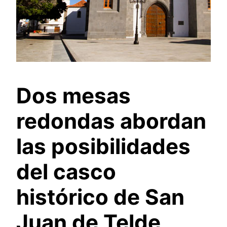
Dos mesas
redondas abordan
las posibilidades
del casco
histórico de San
Juan de Telde