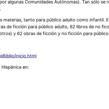
or algunas Comunidades Autónomas). Tan sólo se req
.
s materias, tanto para público adulto como infantil. 
ras de ficción para público adulto, 62 libros de no fi
os) y 62 obras de ficción y no ficción para público in
Biblio/inicio.html
l Hispánica en: