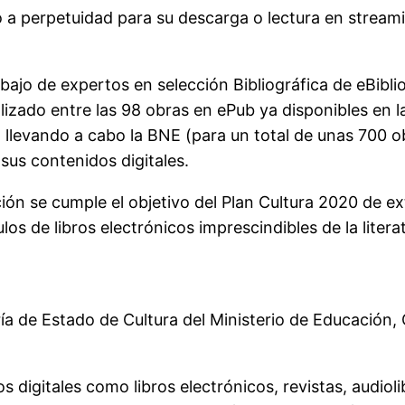
io a perpetuidad para su descarga o lectura en stre
abajo de expertos en selección Bibliográfica de eBibl
ado entre las 98 obras en ePub ya disponibles en la 
 llevando a cabo la BNE (para un total de unas 700 
 sus contenidos digitales.
n se cumple el objetivo del Plan Cultura 2020 de exte
los de libros electrónicos imprescindibles de la liter
ía de Estado de Cultura del Ministerio de Educación,
 digitales como libros electrónicos, revistas, audioli