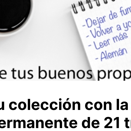
u colección con la
ermanente de 21 t