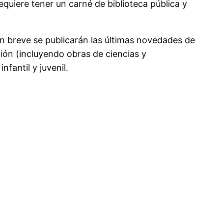
uiere tener un carné de biblioteca pública y
En breve se publicarán las últimas novedades de
cción (incluyendo obras de ciencias y
fantil y juvenil.