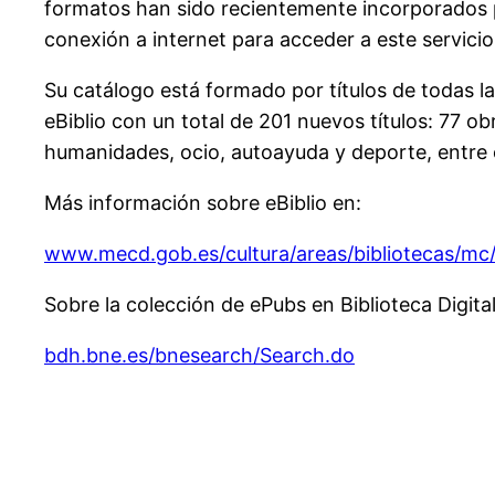
formatos han sido recientemente incorporados p
conexión a internet para acceder a este servicio
Su catálogo está formado por títulos de todas la
eBiblio con un total de 201 nuevos títulos: 77 ob
humanidades, ocio, autoayuda y deporte, entre otr
Más información sobre eBiblio en:
www.mecd.gob.es/cultura/areas/bibliotecas/mc/e
Sobre la colección de ePubs en Biblioteca Digita
bdh.bne.es/bnesearch/Search.do