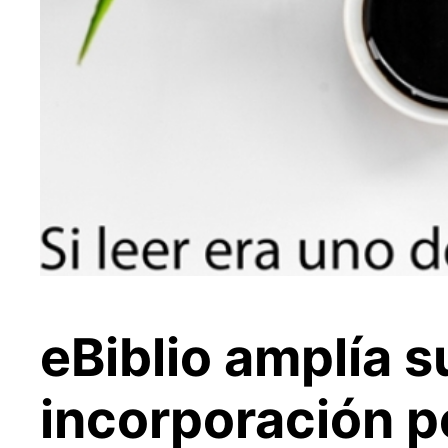
eBiblio amplía s
incorporación p