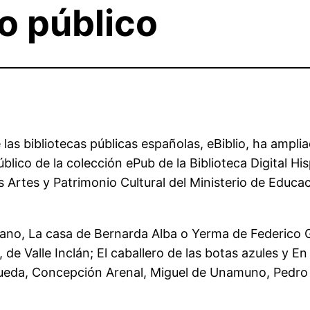
o público
 las bibliotecas públicas españolas, eBiblio, ha ampl
lico de la colección ePub de la Biblioteca Digital Hi
s Artes y Patrimonio Cultural del Ministerio de Educac
no, La casa de Bernarda Alba o Yerma de Federico Ga
 Valle Inclán; El caballero de las botas azules y En l
Rueda, Concepción Arenal, Miguel de Unamuno, Pedro 