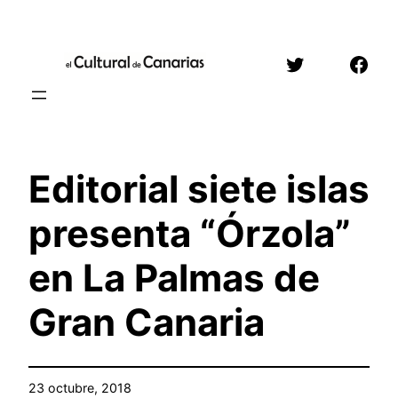
Saltar
al
Twitter
Face
contenido
Editorial siete islas
presenta “Órzola”
en La Palmas de
Gran Canaria
23 octubre, 2018