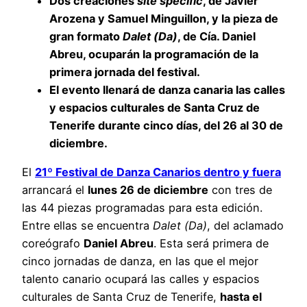
Dos creaciones
site specific
, de Javier
Arozena y Samuel Minguillon, y la pieza de
gran formato
Dalet (Da)
, de Cía. Daniel
Abreu, ocuparán la programación de la
primera jornada del festival.
El evento llenará de danza canaria las calles
y espacios culturales de Santa Cruz de
Tenerife durante cinco días, del 26 al 30 de
diciembre.
El
21º Festival de Danza Canarios dentro y fuera
arrancará el
lunes 26 de diciembre
con tres de
las 44 piezas programadas para esta edición.
Entre ellas se encuentra
Dalet (Da)
, del aclamado
coreógrafo
Daniel Abreu
. Esta será primera de
cinco jornadas de danza, en las que el mejor
talento canario ocupará las calles y espacios
culturales de Santa Cruz de Tenerife,
hasta el