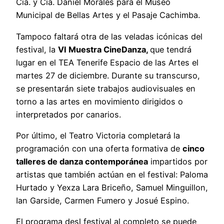
Cía. y Cía. Daniel Morales para el Museo
Municipal de Bellas Artes y el Pasaje Cachimba.
Tampoco faltará otra de las veladas icónicas del
festival, la
VI Muestra CineDanza,
que tendrá
lugar en el TEA Tenerife Espacio de las Artes el
martes 27 de diciembre. Durante su transcurso,
se presentarán siete trabajos audiovisuales en
torno a las artes en movimiento dirigidos o
interpretados por canarios.
Por último, el Teatro Victoria completará la
programación con una oferta formativa de
cinco
talleres de danza contemporánea
impartidos por
artistas que también actúan en el festival: Paloma
Hurtado y Yexza Lara Briceño, Samuel Minguillon,
Ian Garside, Carmen Fumero y Josué Espino.
El programa desl festival al completo se puede