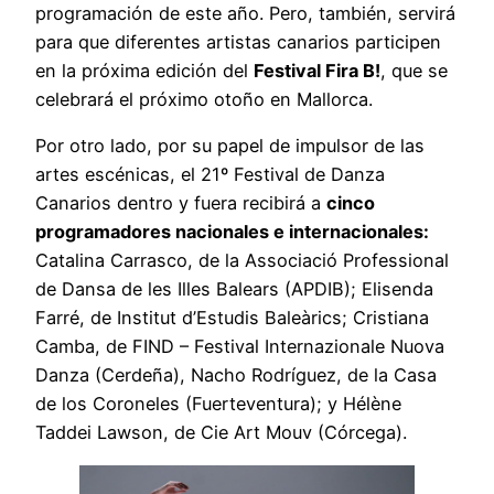
programación de este año. Pero, también, servirá
para que diferentes artistas canarios participen
en la próxima edición del
Festival Fira B!
, que se
celebrará el próximo otoño en Mallorca.
Por otro lado, por su papel de impulsor de las
artes escénicas, el 21º Festival de Danza
Canarios dentro y fuera recibirá a
cinco
programadores nacionales e internacionales:
Catalina Carrasco, de la Associació Professional
de Dansa de les Illes Balears (APDIB); Elisenda
Farré, de Institut d’Estudis Baleàrics; Cristiana
Camba, de FIND – Festival Internazionale Nuova
Danza (Cerdeña), Nacho Rodríguez, de la Casa
de los Coroneles (Fuerteventura); y Hélène
Taddei Lawson, de Cie Art Mouv (Córcega).