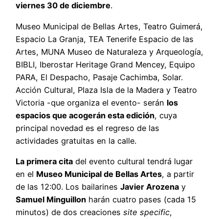
viernes 30 de diciembre
.
Museo Municipal de Bellas Artes, Teatro Guimerá,
Espacio La Granja, TEA Tenerife Espacio de las
Artes, MUNA Museo de Naturaleza y Arqueología,
BIBLI, Iberostar Heritage Grand Mencey, Equipo
PARA, El Despacho, Pasaje Cachimba, Solar.
Acción Cultural, Plaza Isla de la Madera y Teatro
Victoria -que organiza el evento- serán
los
espacios que acogerán esta edición
, cuya
principal novedad es el regreso de las
actividades gratuitas en la calle.
La primera cita
del evento cultural tendrá lugar
en el
Museo Municipal de Bellas Artes
, a partir
de las 12:00. Los bailarines
Javier Arozena
y
Samuel Minguillon
harán cuatro pases (cada 15
minutos) de dos creaciones
site specific
,