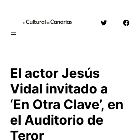
Saltar
al
Twitter
Face
contenido
El actor Jesús
Vidal invitado a
‘En Otra Clave’, en
el Auditorio de
Teror