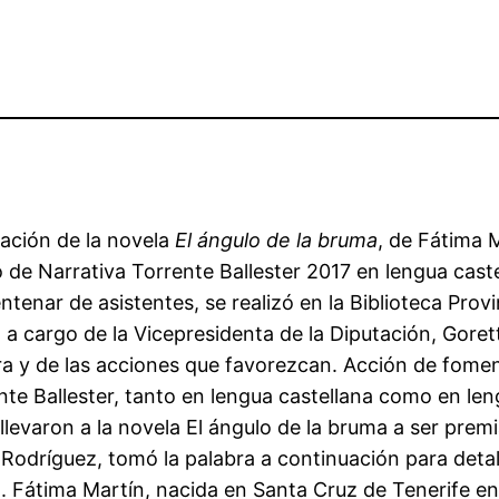
tación de la novela
El ángulo de la bruma
, de Fátima 
o de Narrativa Torrente Ballester 2017 en lengua caste
ntenar de asistentes, se realizó en la Biblioteca Provi
a cargo de la Vicepresidenta de la Diputación, Gorett
ura y de las acciones que favorezcan. Acción de fome
nte Ballester, tanto en lengua castellana como en le
 llevaron a la novela El ángulo de la bruma a ser prem
odríguez, tomó la palabra a continuación para detall
a. Fátima Martín, nacida en Santa Cruz de Tenerife en