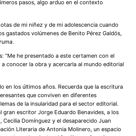
imeros pasos, algo arduo en el contexto
remotas de mi niñez y de mi adolescencia cuando
a los gastados volúmenes de Benito Pérez Galdós,
bruma
.
s: “Me he presentado a este certamen con el
r a conocer la obra y acercarla al mundo editorial
do en los últimos años. Recuerda que la escritura
nteresantes que conviven en diferentes
emas de la insularidad para el sector editorial.
l gran escritor Jorge Eduardo Benavides, a los
, Cecilia Domínguez y el desaparecido Juan
reación Literaria de Antonia Molinero, un espacio