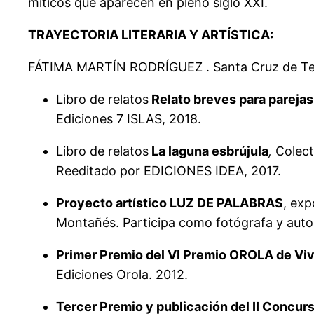
míticos que aparecen en pleno siglo XXI.
TRAYECTORIA LITERARIA Y ARTÍSTICA:
FÁTIMA MARTÍN RODRÍGUEZ . Santa Cruz de Ten
Libro de relatos
Relato breves para parejas 
Ediciones 7 ISLAS, 2018.
Libro de relatos
La laguna esbrújula
,
Colecti
Reeditado por EDICIONES IDEA, 2017.
Proyecto artístico LUZ DE PALABRAS
, exp
Montañés. Participa como fotógrafa y autor
Primer Premio del VI Premio OROLA de Vi
Ediciones Orola. 2012.
Tercer Premio y publicación del II Concur