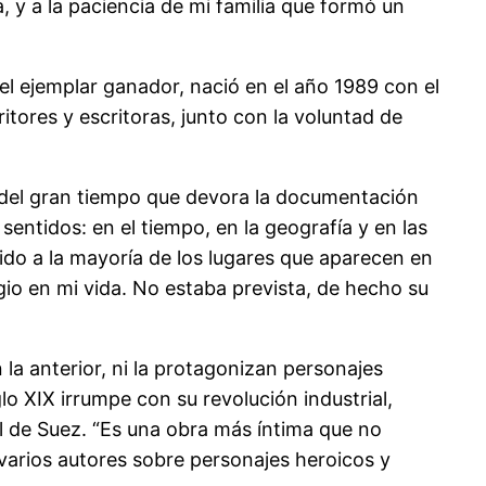
a, y a la paciencia de mi familia que formó un
el ejemplar ganador, nació en el año 1989 con el
itores y escritoras, junto con la voluntad de
 del gran tiempo que devora la documentación
 sentidos: en el tiempo, en la geografía y en las
ido a la mayoría de los lugares que aparecen en
io en mi vida. No estaba prevista, de hecho su
 la anterior, ni la protagonizan personajes
lo XIX irrumpe con su revolución industrial,
l de Suez. “Es una obra más íntima que no
n varios autores sobre personajes heroicos y