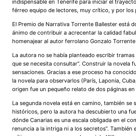
indispensable en Tenerife para iniciar el trayect
férreo equipo de lectores, muy crítico, y por los
El Premio de Narrativa Torrente Ballester está 
ánimo de contribuir a acrecentar la calidad fabul
homenajear al autor ferrolano Gonzalo Torrente 
La autora no se había planteado escribir trama
que se necesita consultar”. Construir la novela f
sensaciones. Gracias a ese proceso ha conocido 
la novela para observarlos (París, Laponia, Cuba
origen fue un pequeño relato de dos páginas en un
La segunda novela está en camino, también se sum
históricos, pero la autora ha descubierto una fue
dónde Canarias es una escala obligada en el co
renuncia a la intriga ni a los secretos”. También