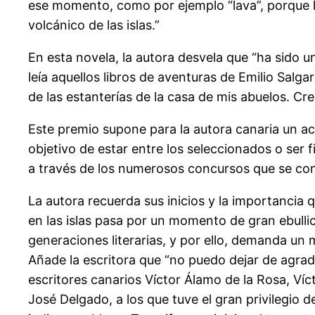
ese momento, como por ejemplo “lava”, porque l
volcánico de las islas.”
En esta novela, la autora desvela que “ha sido u
leía aquellos libros de aventuras de Emilio Salg
de las estanterías de la casa de mis abuelos. C
Este premio supone para la autora canaria un a
objetivo de estar entre los seleccionados o ser f
a través de los numerosos concursos que se con
La autora recuerda sus inicios y la importancia q
en las islas pasa por un momento de gran ebulli
generaciones literarias, y por ello, demanda un ma
Añade la escritora que “no puedo dejar de agrad
escritores canarios Víctor Álamo de la Rosa, V
José Delgado, a los que tuve el gran privilegio d