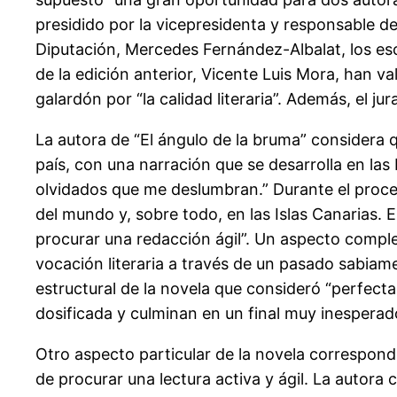
presidido por la vicepresidenta y responsable de 
Diputación, Mercedes Fernández-Albalat, los esc
de la edición anterior, Vicente Luis Mora, han v
galardón por “la calidad literaria”. Además, el j
La autora de “El ángulo de la bruma” considera q
país, con una narración que se desarrolla en la
olvidados que me deslumbran.” Durante el proce
del mundo y, sobre todo, en las Islas Canarias. E
procurar una redacción ágil”. Un aspecto complej
vocación literaria a través de un pasado sabiam
estructural de la novela que consideró “perfecta
dosificada y culminan en un final muy inesperad
Otro aspecto particular de la novela correspond
de procurar una lectura activa y ágil. La autora