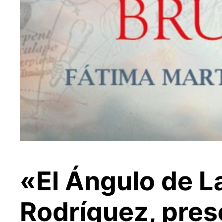
«El Ángulo de L
Rodríguez, pres