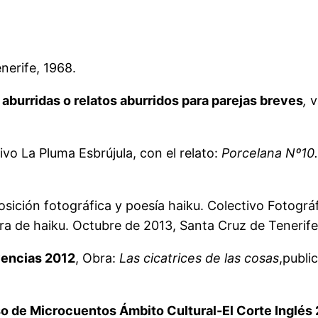
erife, 1968.
aburridas o relatos aburridos para parejas breves
,
v
vo La Pluma Esbrújula, con el relato:
Porcelana Nº10.
osición fotográfica y poesía haiku. Colectivo Fotog
a de haiku. Octubre de 2013, Santa Cruz de Tenerife,
vencias 2012
, Obra:
Las cicatrices de las cosas
,publi
so de Microcuentos Ámbito Cultural-El Corte Inglés