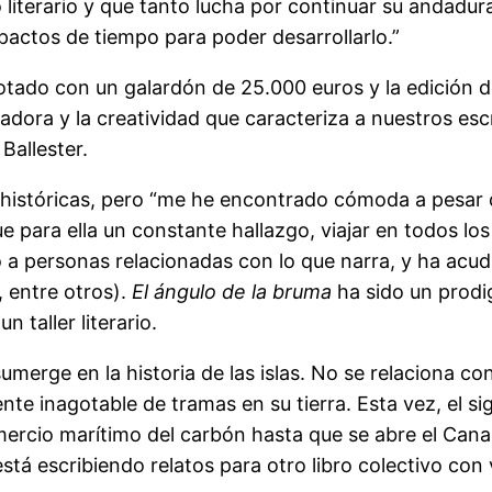
o literario y que tanto lucha por continuar su andadur
 pactos de tiempo para poder desarrollarlo.”
dotado con un galardón de 25.000 euros y la edición d
adora y la creatividad que caracteriza a nuestros escr
Ballester.
s históricas, pero “me he encontrado cómoda a pesar
ue para ella un constante hallazgo, viajar en todos los
a personas relacionadas con lo que narra, y ha acud
, entre otros).
El ángulo de la bruma
ha sido un prodig
 taller literario.
erge en la historia de las islas. No se relaciona con
nte inagotable de tramas en su tierra. Esta vez, el sig
mercio marítimo del carbón hasta que se abre el Cana
 está escribiendo relatos para otro libro colectivo co