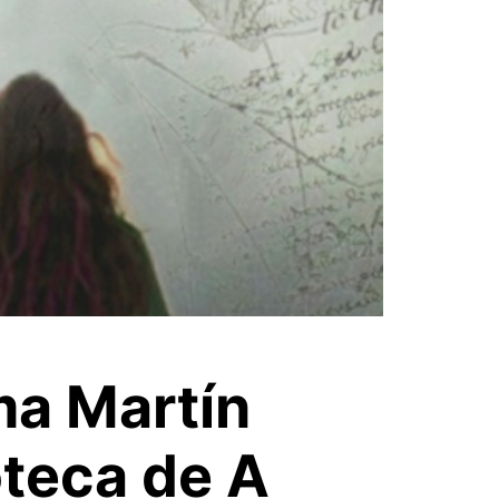
ma Martín
oteca de A