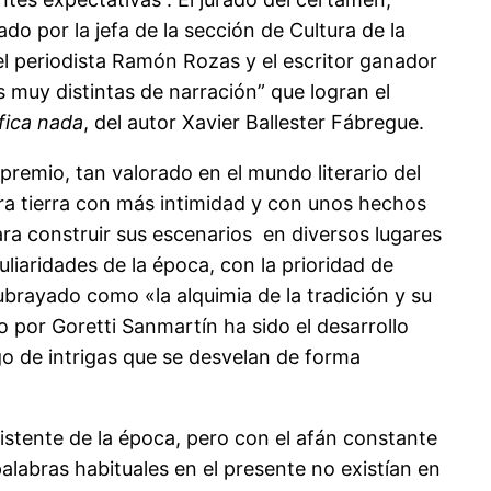
do por la jefa de la sección de Cultura de la
el periodista Ramón Rozas y el escritor ganador
s muy distintas de narración” que logran el
ifica nada
, del autor Xavier Ballester Fábregue.
premio, tan valorado en el mundo literario del
tra tierra con más intimidad y con unos hechos
ra construir sus escenarios en diversos lugares
uliaridades de la época, con la prioridad de
ubrayado como «la alquimia de la tradición y su
 por Goretti Sanmartín ha sido el desarrollo
go de intrigas que se desvelan de forma
istente de la época, pero con el afán constante
alabras habituales en el presente no existían en