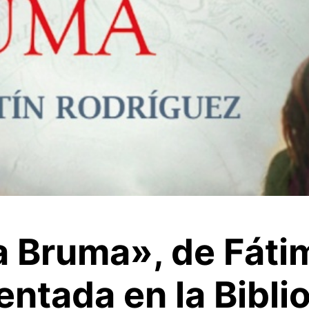
a Bruma», de Fáti
entada en la Bibli