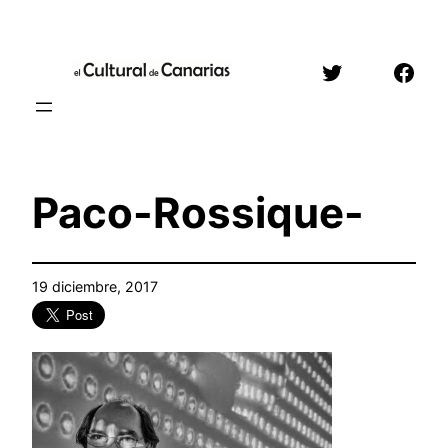
Saltar
al
Twitter
Face
contenido
Paco-Rossique-
19 diciembre, 2017