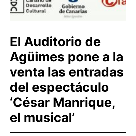
El Auditorio de
Agüimes pone a la
venta las entradas
del espectáculo
‘César Manrique,
el musical’