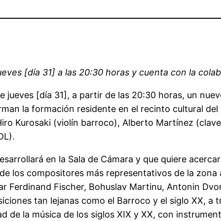
ueves [día 31] a las 20:30 horas y cuenta con la col
te jueves [día 31], a partir de las 20:30 horas, un n
an la formación residente en el recinto cultural del 
o Kurosaki (violín barroco), Alberto Martínez (clave
DL).
esarrollará en la Sala de Cámara y que quiere acerca
e los compositores más representativos de la zona a l
r Ferdinand Fischer, Bohuslav Martinu, Antonin Dvor
ciones tan lejanas como el Barroco y el siglo XX, a 
ad de la música de los siglos XIX y XX, con instrume