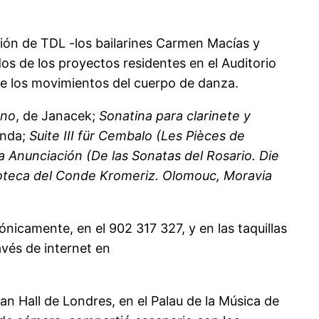
ión de TDL -los bailarines Carmen Macías y
dos de los proyectos residentes en el Auditorio
 de los movimientos del cuerpo de danza.
ano
, de Janacek;
Sonatina para clarinete y
enda;
Suite III für Cembalo (Les Pièces de
La Anunciación (De las Sonatas del Rosario. Die
lioteca del Conde Kromeriz. Olomouc, Moravia
ónicamente, en el 902 317 327, y en las taquillas
avés de internet en
n Hall de Londres, en el Palau de la Música de