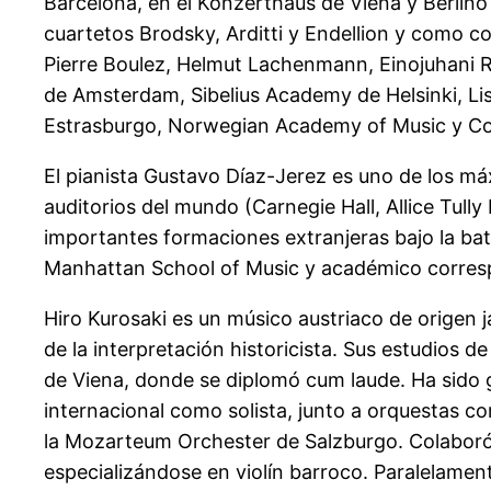
Barcelona, en el Konzerthaus de Viena y Berlí
cuartetos Brodsky, Arditti y Endellion y como 
Pierre Boulez, Helmut Lachenmann, Einojuhani 
de Amsterdam, Sibelius Academy de Helsinki, Li
Estrasburgo, Norwegian Academy of Music y Con
El pianista Gustavo Díaz-Jerez es uno de los má
auditorios del mundo (Carnegie Hall, Allice Tully
importantes formaciones extranjeras bajo la bat
Manhattan School of Music y académico corresp
Hiro Kurosaki es un músico austriaco de origen
de la interpretación historicista. Sus estudios
de Viena, donde se diplomó cum laude. Ha sido g
internacional como solista, junto a orquestas c
la Mozarteum Orchester de Salzburgo. Colaboró 
especializándose en violín barroco. Paralelame