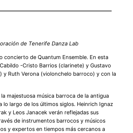
aboración de Tenerife Danza Lab
uevo concierto de Quantum Ensemble. En esta
Cabildo -Cristo Barrios (clarinete) y Gustavo
) y Ruth Verona (violonchelo barroco) y con la
r la majestuosa música barroca de la antigua
o largo de los últimos siglos. Heinrich Ignaz
ak y Leos Janacek verán reflejadas sus
través de instrumentos barrocos y músicos
ntos y expertos en tiempos más cercanos a