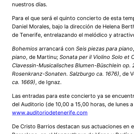
nuestros días.
Para el que será el quinto concierto de esta t
Daniel Morales, bajo la dirección de Helena Bert
de Tenerife, entrelazando el melódico y atracti
Bohemios
arrancará con
Seis piezas para piano
piano
, de Martinu;
Sonata per il Violino Solo et
Clavessin-Musicalisches Blumen-Büschlein op.
Rosenkranz-Sonaten. Salzburgo ca. 1676)
, de 
ca. 1669)
, de Ignaz.
Las entradas para este concierto ya se encuentra
del Auditorio (de 10,00 a 15,00 horas, de lunes a
www.auditoriodetenerife.com
De Cristo Barrios destacan sus actuaciones en e