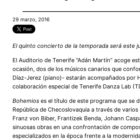
29 marzo, 2016
El quinto concierto de la temporada será este j
El Auditorio de Tenerife “Adán Martín” acoge es
ocasión, dos de los músicos canarios que conform
Díaz-Jerez (piano)- estarán acompañados por Hir
colaboración especial de Tenerife Danza Lab (T
Bohemios
es el título de este programa que se d
República de Checoslovaquia a través de varios d
Franz von Biber, Frantizek Benda, Johann Caspa
sinuosas obras en una confrontación de composi
especializados en la época frente a la modernid