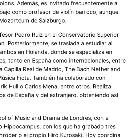
iolons. Además, es invitado frecuentemente a
abajó como profesor de violín barroco, aunque
l Mozarteum de Salzburgo.
esor Pedro Ruiz en el Conservatorio Superior
ón. Posteriormente, se traslada a estudiar al
, ambos en Holanda, donde se especializa en
nes, tanto en España como internacionales, entre
a Capilla Real de Madrid, The Bach Netherland
 Música Ficta. También ha colaborado con
rik Hull o Carlos Mena, entre otros. Realiza
s de España y del extranjero, obteniendo así
chool of Music and Drama de Londres, con el
po Hippocampus, con los que ha grabado tres
röder o el propio Hiro Kurosaki. Hoy coordina