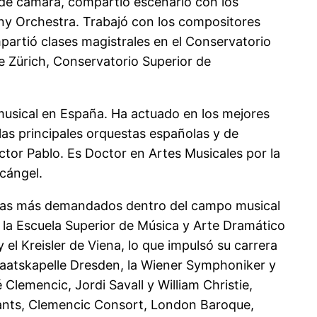
de cámara, compartió escenario con los
ony Orchestra. Trabajó con los compositores
rtió clases magistrales en el Conservatorio
e Zürich, Conservatorio Superior de
 musical en España. Ha actuado en los mejores
 las principales orquestas españolas y de
ctor Pablo. Es Doctor en Artes Musicales por la
cángel.
tistas más demandados dentro del campo musical
n la Escuela Superior de Música y Arte Dramático
l Kreisler de Viena, lo que impulsó su carrera
Staatskapelle Dresden, la Wiener Symphoniker y
emencic, Jordi Savall y William Christie,
sants, Clemencic Consort, London Baroque,