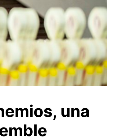
ohemios, una
semble