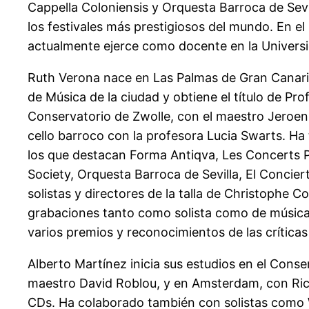
Cappella Coloniensis y Orquesta Barroca de Sev
los festivales más prestigiosos del mundo. En e
actualmente ejerce como docente en la Universi
Ruth Verona nace en Las Palmas de Gran Canaria
de Música de la ciudad y obtiene el título de Pro
Conservatorio de Zwolle, con el maestro Jeroen 
cello barroco con la profesora Lucia Swarts. Ha
los que destacan Forma Antiqva, Les Concerts P
Society, Orquesta Barroca de Sevilla, El Conci
solistas y directores de la talla de Christophe C
grabaciones tanto como solista como de música 
varios premios y reconocimientos de las críticas 
Alberto Martínez inicia sus estudios en el Conse
maestro David Roblou, y en Amsterdam, con Ric
CDs. Ha colaborado también con solistas como W