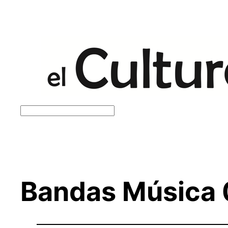
Saltar
al
contenido
Buscar
Bandas Música 