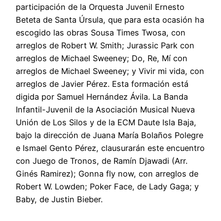
participación de la Orquesta Juvenil Ernesto
Beteta de Santa Úrsula, que para esta ocasión ha
escogido las obras Sousa Times Twosa, con
arreglos de Robert W. Smith; Jurassic Park con
arreglos de Michael Sweeney; Do, Re, Mí con
arreglos de Michael Sweeney; y Vivir mi vida, con
arreglos de Javier Pérez. Esta formación está
digida por Samuel Hernández Ávila. La Banda
Infantil-Juvenil de la Asociación Musical Nueva
Unión de Los Silos y de la ECM Daute Isla Baja,
bajo la dirección de Juana María Bolaños Polegre
e Ismael Gento Pérez, clausurarán este encuentro
con Juego de Tronos, de Ramín Djawadi (Arr.
Ginés Ramirez); Gonna fly now, con arreglos de
Robert W. Lowden; Poker Face, de Lady Gaga; y
Baby, de Justin Bieber.