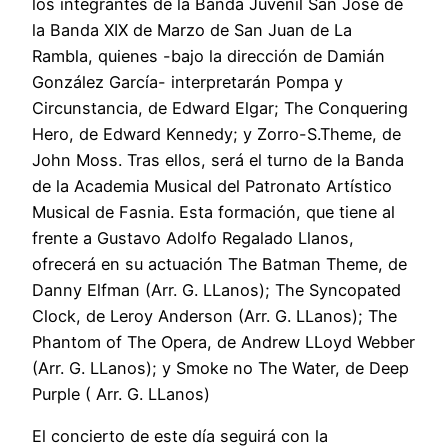
los integrantes de la Banda Juvenil San José de
la Banda XIX de Marzo de San Juan de La
Rambla, quienes -bajo la dirección de Damián
González García- interpretarán Pompa y
Circunstancia, de Edward Elgar; The Conquering
Hero, de Edward Kennedy; y Zorro-S.Theme, de
John Moss. Tras ellos, será el turno de la Banda
de la Academia Musical del Patronato Artístico
Musical de Fasnia. Esta formación, que tiene al
frente a Gustavo Adolfo Regalado Llanos,
ofrecerá en su actuación The Batman Theme, de
Danny Elfman (Arr. G. LLanos); The Syncopated
Clock, de Leroy Anderson (Arr. G. LLanos); The
Phantom of The Opera, de Andrew LLoyd Webber
(Arr. G. LLanos); y Smoke no The Water, de Deep
Purple ( Arr. G. LLanos)
El concierto de este día seguirá con la