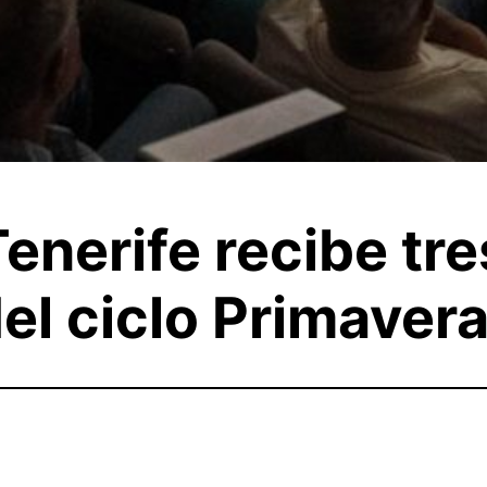
Tenerife recibe tr
el ciclo Primaver