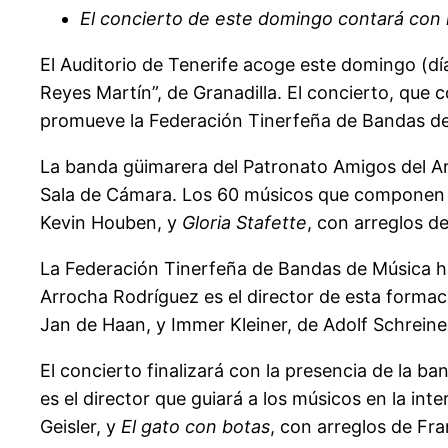
El concierto de este domingo contará con l
El Auditorio de Tenerife acoge este domingo (dí
Reyes Martín”, de Granadilla. El concierto, que 
promueve la Federación Tinerfeña de Bandas de 
La banda güimarera del Patronato Amigos del Arte
Sala de Cámara. Los 60 músicos que componen el
Kevin Houben, y
Gloria Stafette
, con arreglos de
La Federación Tinerfeña de Bandas de Música ha
Arrocha Rodríguez es el director de esta formac
Jan de Haan, y Immer Kleiner, de Adolf Schreine
El concierto finalizará con la presencia de la b
es el director que guiará a los músicos en la int
Geisler, y
El gato con botas
, con arreglos de Fr