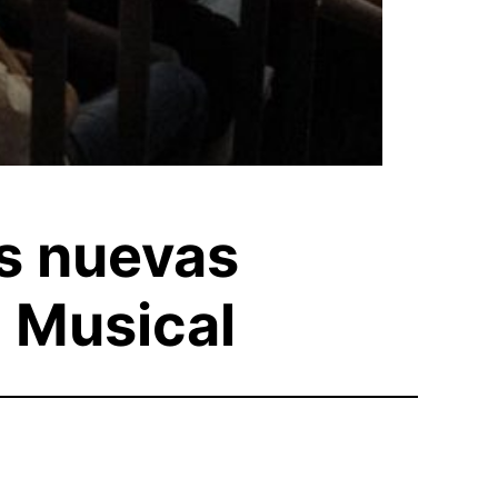
es nuevas
a Musical