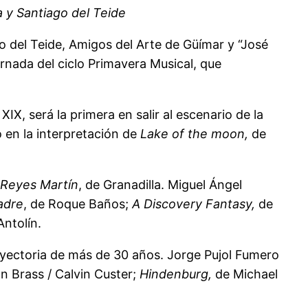
a y Santiago del Teide
o del Teide, Amigos del Arte de Güímar y “José
ornada del ciclo Primavera Musical, que
X, será la primera en salir al escenario de la
 en la interpretación de
Lake of the moon,
de
 Reyes Martín
, de Granadilla. Miguel Ángel
adre
, de Roque Baños;
A Discovery Fantasy,
de
Antolín.
rayectoria de más de 30 años. Jorge Pujol Fumero
n Brass / Calvin Custer;
Hindenburg,
de Michael