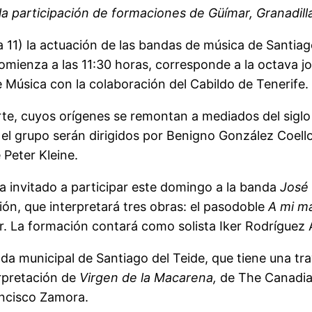
a participación de formaciones de Güímar, Granadill
a 11) la actuación de las bandas de música de Santiag
comienza a las 11:30 horas, corresponde a la octava j
Música con la colaboración del Cabildo de Tenerife.
, cuyos orígenes se remontan a mediados del siglo XI
 grupo serán dirigidos por Benigno González Coello
 Peter Kleine.
 invitado a participar este domingo a la banda
José
ión, que interpretará tres obras: el pasodoble
A mi m
r. La formación contará como solista Iker Rodríguez 
anda municipal de Santiago del Teide, que tiene una t
erpretación de
Virgen de la Macarena,
de The Canadia
ancisco Zamora.