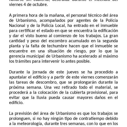
viernes 4 de octubre.
A primera hora de la mañana, el personal técnico del área
de Urbanismo, acompañados por agentes de la Policía
Nacional y de la Policía Local, ha entrado en el inmueble
para certificar el estado en que se encuentra la edificación
y dar el visto bueno al comienzo de los trabajos. La gran
cantidad y peso del escombro acumulado en la segunda
planta y la falta de techumbre hacen que el inmueble se
encuentre en una situación de riesgo, por lo que la
gerencia municipal de Urbanismo ha acelerado al máximo
los trámites para intervenir lo antes posible.
Durante la jornada de este jueves se ha procedido a
apuntalar el edificio y a partir de este viernes comenzarán
las tareas de descombro, que se prolongarán durante la
próxima semana. Una vez retirado todo el material, se
procederá a la colocación de la cubierta provisional, para
evitar que la lluvia pueda causar mayores daños en el
edificio.
La previsión del área de Urbanismo es que los trabajos se
prolonguen, si no hay ningún tipo de contratiempo debido
a la meteorología, durante tres semanas, con lo que en los