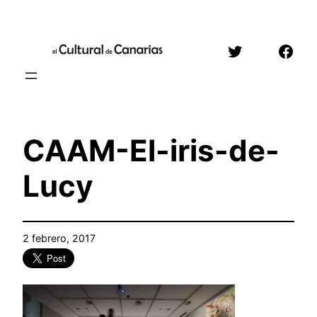
Saltar
al
Twitter
Face
contenido
CAAM-El-iris-de-
Lucy
2 febrero, 2017