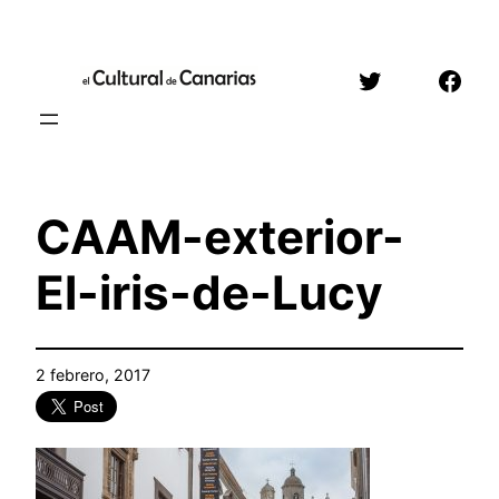
Saltar
al
Twitter
Face
contenido
CAAM-exterior-
El-iris-de-Lucy
2 febrero, 2017