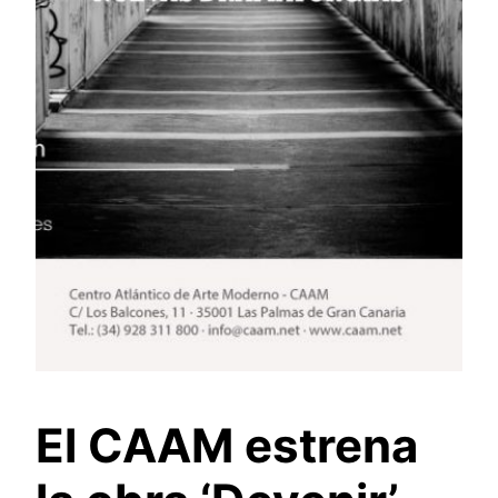
El CAAM estrena