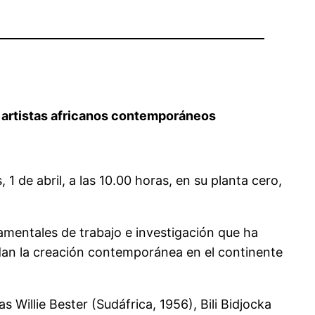
e artistas africanos contemporáneos
 de abril, a las 10.00 horas, en su planta cero,
damentales de trabajo e investigación que ha
dan la creación contemporánea en el continente
s Willie Bester (Sudáfrica, 1956), Bili Bidjocka