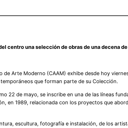
 del centro una selección de obras de una decena d
o de Arte Moderno (CAAM) exhibe desde hoy viernes, 1
ontemporáneos que forman parte de su Colección.
imo 22 de mayo, se inscribe en una de las líneas fun
n, en 1989, relacionada con los proyectos que abor
ra, escultura, fotografía e instalación, de los artista