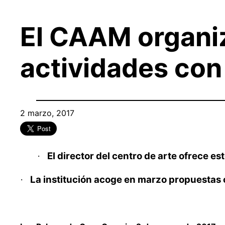
El CAAM organi
actividades con 
2 marzo, 2017
El director del centro de arte ofrece es
·
La institución acoge en marzo propuestas 
·