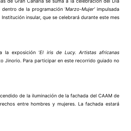
mas de Gran Canaria
se suma a la celebración del Día
s dentro de la programación ‘
Marzo-Mujer’
impulsada
Institución insular, que se celebrará durante este mes
 la exposición ‘
El iris de Lucy. Artistas africanas
to Jinorio.
Para participar en este recorrido guiado no
cendido de la iluminación de la fachada del CAAM de
derechos entre hombres y mujeres. La fachada estará