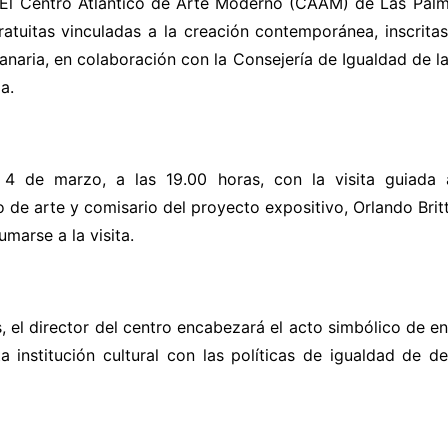
El Centro Atlántico de Arte Moderno (CAAM) de Las Pal
ratuitas vinculadas a la creación contemporánea, inscrita
naria, en colaboración con la Consejería de Igualdad de la 
a.
 de marzo, a las 19.00 horas, con la visita guiada a
ro de arte y comisario del proyecto expositivo, Orlando Brit
umarse a la visita.
as, el director del centro encabezará el acto
simbólico de en
 institución cultural con las políticas de igualdad de 