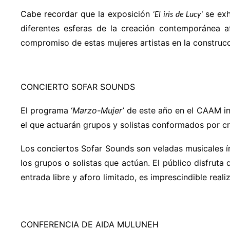
Cabe recordar que la exposición
se ex
‘El iris de Lucy’
diferentes esferas de la creación contemporánea a
compromiso de estas mujeres artistas en la construcci
CONCIERTO SOFAR SOUNDS
El programa ‘
Marzo-Mujer’
de este año en el CAAM inc
el que actuarán grupos y solistas conformados por cr
Los conciertos Sofar Sounds son veladas musicales í
los grupos o solistas que actúan. El público disfruta 
entrada libre y aforo limitado, es imprescindible reali
CONFERENCIA DE AIDA MULUNEH