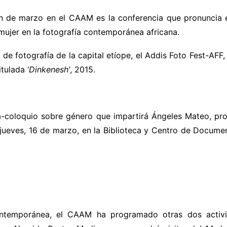
n de marzo en el CAAM es la conferencia que pronuncia 
 mujer en la fotografía contemporánea africana.
l de fotografía de la capital etíope, el Addis Foto Fest-AFF
itulad
a ‘
Dinkenesh’
, 2015.
a-coloquio sobre género que impartirá
Ángeles Mateo, pro
 jueves, 16 de marzo, en la Biblioteca y Centro de Docum
ontemporánea,
el CAAM ha programado otras dos activi