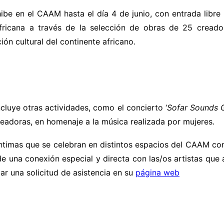
hibe
en el CAAM hasta el día 4 de junio, con entrada libre
fricana a través de la selección de obras de 25 creador
ón cultural del continente africano.
luye otras actividades, como el concierto ‘
Sofar Sounds G
eadoras, en homenaje a la música realizada por mujeres.
ntimas que se celebran en distintos espacios del CAAM con
de una conexión especial y directa con las/os artistas que 
zar una solicitud de asistencia en su
página web