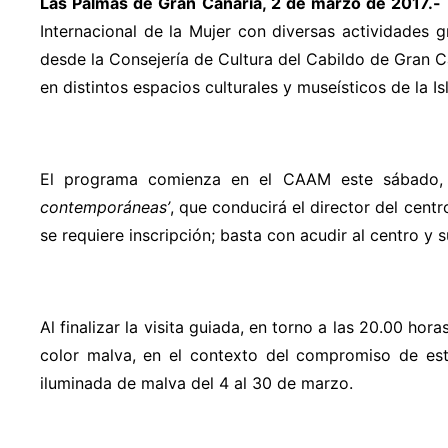
Las Palmas de Gran Canaria, 2 de marzo de 2017.-
Internacional de la Mujer con diversas actividades g
desde la Consejería de Cultura del Cabildo de Gran Ca
en distintos espacios culturales y museísticos de la Isl
El programa comienza en el CAAM este sábado, 4
contemporáneas’
, que conducirá el director del cent
se requiere inscripción; basta con acudir al centro y s
Al finalizar la visita guiada, en torno a las 20.00 hor
color malva, en el contexto del compromiso de esta
iluminada de malva del 4 al 30 de marzo.