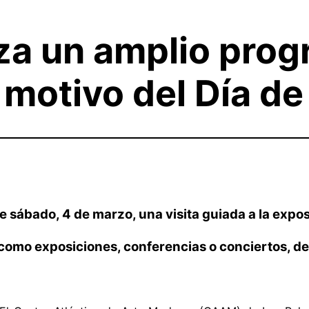
za un amplio prog
motivo del Día de
te sábado, 4 de marzo, una visita guiada a la exposi
como exposiciones, conferencias o conciertos, d