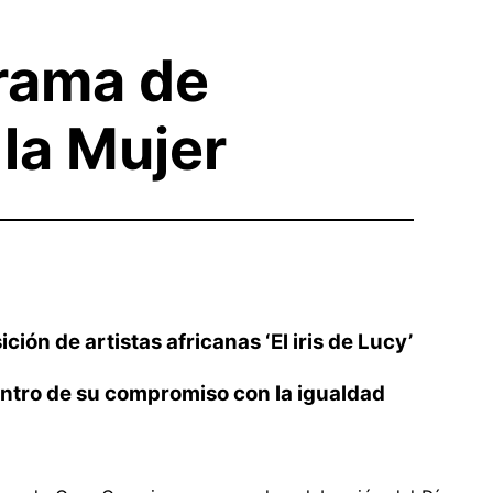
rama de
 la Mujer
ción de artistas africanas ‘El iris de Lucy’
entro de su compromiso con la igualdad