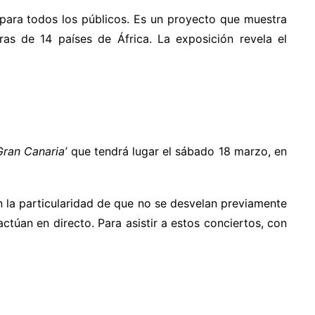
 para todos los públicos. Es un proyecto que muestra
as de 14 países de África. La exposición revela el
ran Canaria’
que tendrá lugar el sábado 18 marzo, e
n
 la particularidad de que no se desvelan previamente
actúan en directo. Para asistir a estos conciertos, con