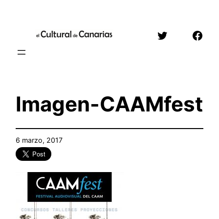
Saltar
al
Twitter
Face
contenido
Imagen-CAAMfest
6 marzo, 2017