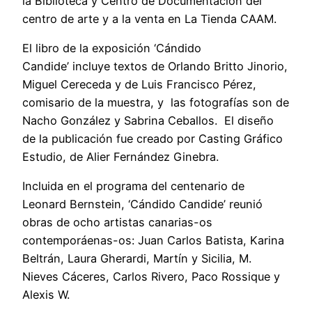
la Biblioteca y Centro de Documentación del
centro de arte y a la venta en La Tienda CAAM.
El libro de la exposición ‘Cándido
Candide’ incluye textos de Orlando Britto Jinorio,
Miguel Cereceda y de Luis Francisco Pérez,
comisario de la muestra, y las fotografías son de
Nacho González y Sabrina Ceballos. El diseño
de la publicación fue creado por Casting Gráfico
Estudio, de Alier Fernández Ginebra.
Incluida en el programa del centenario de
Leonard Bernstein, ‘Cándido Candide’ reunió
obras de ocho artistas canarias-os
contemporáenas-os: Juan Carlos Batista, Karina
Beltrán, Laura Gherardi, Martín y Sicilia, M.
Nieves Cáceres, Carlos Rivero, Paco Rossique y
Alexis W.