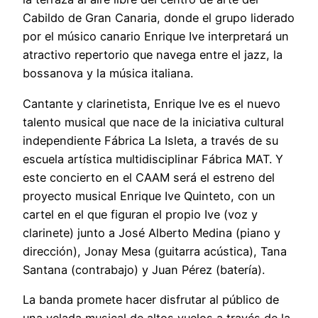
Cabildo de Gran Canaria, donde el grupo liderado
por el músico canario Enrique Ive interpretará un
atractivo repertorio que navega entre el jazz, la
bossanova y la música italiana.
Cantante y clarinetista, Enrique Ive es el nuevo
talento musical que nace de la iniciativa cultural
independiente Fábrica La Isleta, a través de su
escuela artística multidisciplinar Fábrica MAT. Y
este concierto en el CAAM será el estreno del
proyecto musical Enrique Ive Quinteto, con un
cartel en el que figuran el propio Ive (voz y
clarinete) junto a José Alberto Medina (piano y
dirección), Jonay Mesa (guitarra acústica), Tana
Santana (contrabajo) y Juan Pérez (batería).
La banda promete hacer disfrutar al público de
una velada musical de altos vuelos a través de la