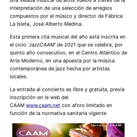
interpretación de una selección de arreglos
compuestos por el músico y director de Fábrica
La Isleta,
José Alberto Medina
.
Esta primera cita musical del año está inscrita en
el ciclo ‘
JazzCAAM’
de 2021 que se celebra, por
quinto año consecutivo, en el Centro Atlántico de
Arte Moderno, en una apuesta por la música
contemporánea de jazz hecha por artistas
locales.
La entrada al concierto es libre y gratuita, previa
inscripción en la web del
CAAM
www.caam.net
con aforo limitado en
función de la normativa sanitaria vigente.