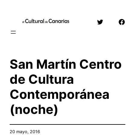
Saltar
al
Twitter
Face
contenido
San Martín Centro
de Cultura
Contemporánea
(noche)
20 mayo, 2016