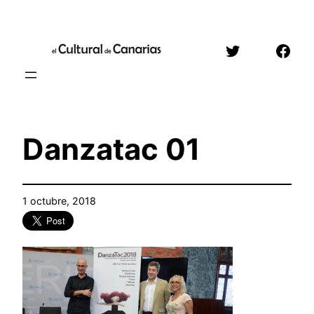
Saltar
al
Twitter
Face
contenido
Danzatac 01
1 octubre, 2018