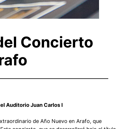
del Concierto
rafo
 el Auditorio Juan Carlos I
 Extraordinario de Año Nuevo en Arafo, que