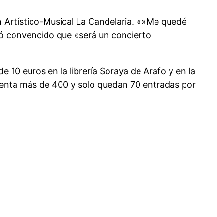
n Artístico-Musical La Candelaria. «»Me quedé
ró convencido que «será un concierto
 10 euros en la librería Soraya de Arafo y en la
a venta más de 400 y solo quedan 70 entradas por