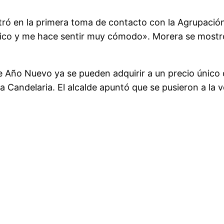
tró en la primera toma de contacto con la Agrupació
ónico y me hace sentir muy cómodo». Morera se most
 Año Nuevo ya se pueden adquirir a un precio único de
La Candelaria. El alcalde apuntó que se pusieron a l