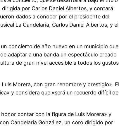
 Este concierto, que se desarrollará bajo el título
 dirigida por Carlos Daniel Albertos, y contará
o fueron dados a conocer por el presidente del
sical La Candelaria, Carlos Daniel Albertos, y el
zar un concierto de año nuevo en un municipio que
a de adaptar a una banda un espectáculo creado
ultura de gran nivel accesible a todos los gustos
Luis Morera, con gran renombre y prestigio». El
a» y considera que «será un recuerdo difícil de
 honor contar con la figura de Luis Morera» y
 con Candelaria González, un coro dirigido por