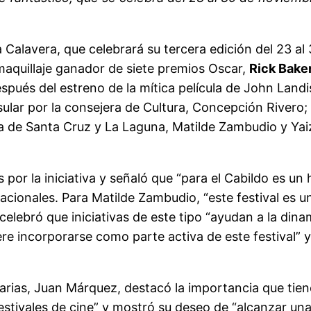
Calavera, que celebrará su tercera edición del 23 al 
maquillaje ganador de siete premios Oscar,
Rick Bake
spués del estreno de la mítica película de John Landi
ular por la consejera de Cultura, Concepción Rivero;
a de Santa Cruz y La Laguna, Matilde Zambudio y Yaiz
or la iniciativa y señaló que “para el Cabildo es un
rnacionales. Para Matilde Zambudio, “este festival es
 celebró que iniciativas de este tipo “ayudan a la din
e incorporarse como parte activa de este festival” y
arias, Juan Márquez, destacó la importancia que tien
stivales de cine” y mostró su deseo de “alcanzar una