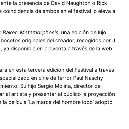
mente la presencia de David Naughton o Rick
a coincidencia de ambos en el festival lo eleva a
k Baker: Metamorphosis
, una edición de lujo
ocetos originales del creador, recogidos por J.
o, ya disponible en preventa a través de la web
rá en esta tercera edición del Festival a través
 especializado en cine de terror Paul Naschy
miento. Su hijo Sergio Molina, director del
r al artista y presentar al público la proyección
en la película ‘La marca del hombre lobo’ adoptó