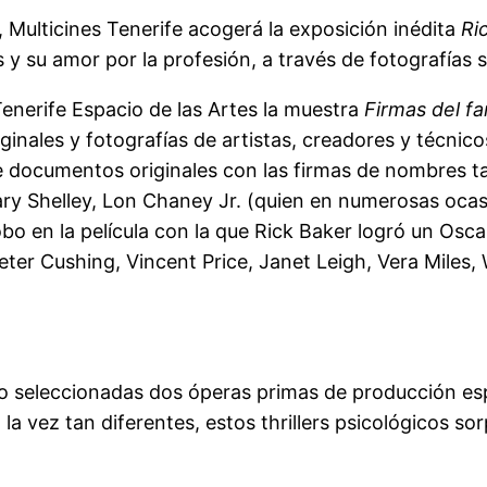
Multicines Tenerife acogerá la exposición inédita
Ri
 y su amor por la profesión, a través de fotografías
enerife Espacio de las Artes la muestra
Firmas del fa
ginales y fotografías de artistas, creadores y técnicos
de documentos originales con las firmas de nombres t
ary Shelley, Lon Chaney Jr. (quien en numerosas ocasi
en la película con la que Rick Baker logró un Oscar e
eter Cushing, Vincent Price, Janet Leigh, Vera Miles
o seleccionadas dos óperas primas de producción es
 vez tan diferentes, estos thrillers psicológicos sor