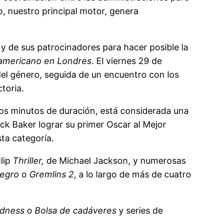
o, nuestro principal motor, genera
 de sus patrocinadores para hacer posible la
americano en Londres
. El viernes 29 de
 del género, seguida de un encuentro con los
ctoria.
os minutos de duración, está considerada una
ick Baker lograr su primer Oscar al Mejor
sta categoría.
clip
Thriller,
de Michael Jackson, y numerosas
egro
o
Gremlins 2
, a lo largo de más de cuatro
adness
o
Bolsa de cadáveres
y series de