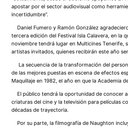
apostar por el sector audiovisual como herramien
incertidumbre”.
Daniel Fumero y Ramón González agradecieron la
tercera edición del Festival Isla Calavera, en la 
noviembre tendrá lugar en Multicines Tenerife, s
artistas invitados, quienes recibirán este año 
La secuencia de la transformación del persona
de las mejores puestas en escena de efectos espe
Maquillaje en 1982, el año en que la Academia d
El público tendrá la oportunidad de conocer al a
criaturas del cine y la televisión para películas
décadas de trayectoria.
Por su parte, la filmografía de Naughton incl