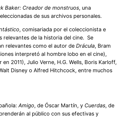
ck Baker: Creador de monstruos
, una
 seleccionadas de sus archivos personales.
ntástico
, comisariada por el coleccionista e
 relevantes de la historia del cine. Se
an relevantes como el autor de
Drácula
, Bram
ones interpretó al hombre lobo en el cine),
n 2011), Julio Verne, H.G. Wells, Boris Karloff,
, Walt Disney o Alfred Hitchcock, entre muchos
pañola:
Amigo
, de Óscar Martín, y
Cuerdas
, de
prenderán al público con sus efectivas y