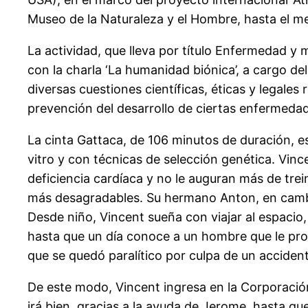
Museo de la Naturaleza y el Hombre, hasta el m
La actividad, que lleva por título Enfermedad y 
con la charla ‘La humanidad biónica’, a cargo d
diversas cuestiones científicas, éticas y legal
prevención del desarrollo de ciertas enfermeda
La cinta Gattaca, de 106 minutos de duración, e
vitro y con técnicas de selección genética. Vi
deficiencia cardíaca y no le auguran más de trein
más desagradables. Su hermano Anton, en cambio
Desde niño, Vincent sueña con viajar al espacio
hasta que un día conoce a un hombre que le prop
que se quedó paralítico por culpa de un accident
De este modo, Vincent ingresa en la Corporación
irá bien, gracias a la ayuda de Jerome, hasta qu