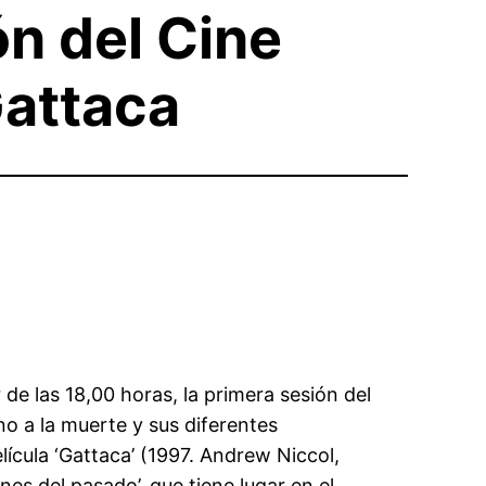
ón del Cine
Gattaca
 de las 18,00 horas, la primera sesión del
o a la muerte y sus diferentes
lícula ‘Gattaca’ (1997. Andrew Niccol,
es del pasado’, que tiene lugar en el