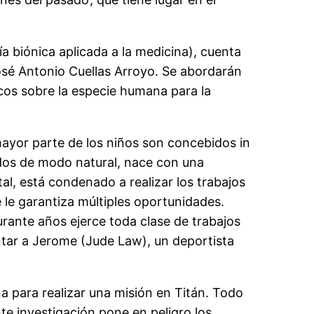
a biónica aplicada a la medicina), cuenta
José Antonio Cuellas Arroyo. Se abordarán
icos sobre la especie humana para la
mayor parte de los niños son concebidos in
idos de modo natural, nace con una
tal, está condenado a realizar los trabajos
le garantiza múltiples oportunidades.
rante años ejerce toda clase de trabajos
antar a Jerome (Jude Law), un deportista
a para realizar una misión en Titán. Todo
nte investigación pone en peligro los