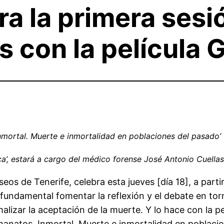
ra la primera sesi
 con la película 
Inmortal. Muerte e inmortalidad en poblaciones del pasado’
ica’, estará a cargo del médico forense José Antonio Cuellas
eos de Tenerife, celebra esta jueves [día 18], a partir
undamental fomentar la reflexión y el debate en torn
lizar la aceptación de la muerte. Y lo hace con la pe
hanatos. Inmortal. Muerte e inmortalidad en poblacion