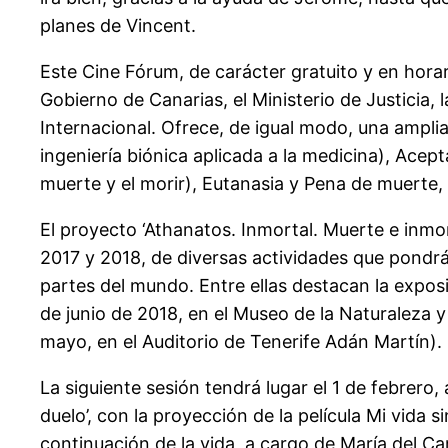
planes de Vincent.
Este Cine Fórum, de carácter gratuito y en horar
Gobierno de Canarias, el Ministerio de Justicia,
Internacional. Ofrece, de igual modo, una ampli
ingeniería biónica aplicada a la medicina), Acep
muerte y el morir), Eutanasia y Pena de muerte, 
El proyecto ‘Athanatos. Inmortal. Muerte e inmor
2017 y 2018, de diversas actividades que pondrán
partes del mundo. Entre ellas destacan la expos
de junio de 2018, en el Museo de la Naturaleza
mayo, en el Auditorio de Tenerife Adán Martín). 
La siguiente sesión tendrá lugar el 1 de febrero,
duelo’, con la proyección de la película Mi vida s
continuación de la vida, a cargo de María del C