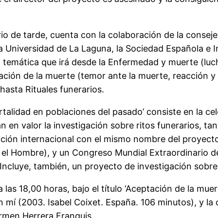
io de tarde, cuenta con la colaboración de la consej
 la Universidad de La Laguna, la Sociedad Española e 
a temática que irá desde la Enfermedad y muerte (luc
tación de la muerte (temor ante la muerte, reacción y 
hasta Rituales funerarios.
talidad en poblaciones del pasado’ consiste en la ce
 en valor la investigación sobre ritos funerarios, t
ición internacional con el mismo nombre del proyecto
 y el Hombre), y un Congreso Mundial Extraordinario 
Incluye, también, un proyecto de investigación sobre l
 a las 18,00 horas, bajo el título ‘Aceptación de la mu
in mí (2003. Isabel Coixet. España. 106 minutos), y la 
armen Herrera Franquis.