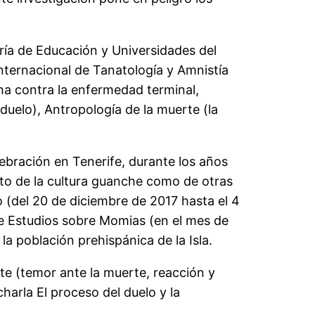
ería de Educación y Universidades del
Internacional de Tanatología y Amnistía
ha contra la enfermedad terminal,
duelo), Antropología de la muerte (la
lebración en Tenerife, durante los años
anto de la cultura guanche como de otras
 (del 20 de diciembre de 2017 hasta el 4
de Estudios sobre Momias (en el mes de
a población prehispánica de la Isla.
erte (temor ante la muerte, reacción y
charla El proceso del duelo y la