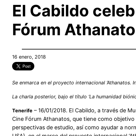
El Cabildo celeb
Fórum Athanatos
16 enero, 2018
Se enmarca en el proyecto internacional ‘Athanatos. 
La charla posterior, bajo el título ‘La humanidad bión
– 16/01/2018. El Cabildo, a través de Mus
Tenerife
Cine Fórum Athanatos, que tiene como objetivo f
perspectivas de estudio, así como ayudar a norma
USA), en el marco del proyecto internacional ‘At