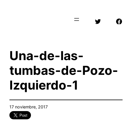
Saltar
al
Twitter
Face
contenido
Una-de-las-
tumbas-de-Pozo-
Izquierdo-1
17 noviembre, 2017