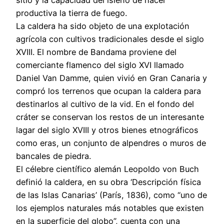
sitio y la capacidad del isleño de hacer
productiva la tierra de fuego.
La caldera ha sido objeto de una explotación
agrícola con cultivos tradicionales desde el siglo
XVIII. El nombre de Bandama proviene del
comerciante flamenco del siglo XVI llamado
Daniel Van Damme, quien vivió en Gran Canaria y
compró los terrenos que ocupan la caldera para
destinarlos al cultivo de la vid. En el fondo del
cráter se conservan los restos de un interesante
lagar del siglo XVIII y otros bienes etnográficos
como eras, un conjunto de alpendres o muros de
bancales de piedra.
El célebre científico alemán Leopoldo von Buch
definió la caldera, en su obra ‘Descripción física
de las Islas Canarias’ (París, 1836), como “uno de
los ejemplos naturales más notables que existen
en la superficie del globo”, cuenta con una