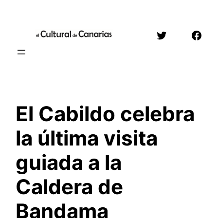
Saltar
al
Twitter
Face
contenido
El Cabildo celebra
la última visita
guiada a la
Caldera de
Bandama