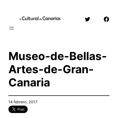
Saltar
al
Twitter
Face
contenido
Museo-de-Bellas-
Artes-de-Gran-
Canaria
14 febrero, 2017