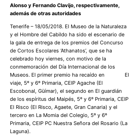
Alonso y Fernando Clavijo, respectivamente,
además de otras autoridades
Tenerife – 18/05/2018. El Museo de la Naturaleza
y el Hombre del Cabildo ha sido el escenario de
la gala de entrega de los premios del Concurso
de Cortos Escolares ‘Athanatos’, que se ha
celebrado hoy viernes, con motivo de la
conmemoración del Día Internacional de los
Museos. El primer premio ha recaído en El
viaje, 5º y 6º Primaria, CEIP Agache (El
Escobonal, Güímar), el segundo en El guardián
de los espíritus del Maipés, 5º y 6º Primaria, CEIP
El Risco (El Risco, Agaete, Gran Canaria) y el
tercero en La Momia del Colegio, 5º y 6º
Primaria, CEIP PC Nuestra Señora del Rosario (La
Laguna).