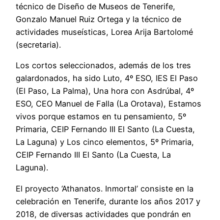
técnico de Diseño de Museos de Tenerife,
Gonzalo Manuel Ruiz Ortega y la técnico de
actividades museísticas, Lorea Arija Bartolomé
(secretaria).
Los cortos seleccionados, además de los tres
galardonados, ha sido Luto, 4º ESO, IES El Paso
(El Paso, La Palma), Una hora con Asdrúbal, 4º
ESO, CEO Manuel de Falla (La Orotava), Estamos
vivos porque estamos en tu pensamiento, 5º
Primaria, CEIP Fernando III El Santo (La Cuesta,
La Laguna) y Los cinco elementos, 5º Primaria,
CEIP Fernando III El Santo (La Cuesta, La
Laguna).
El proyecto ‘Athanatos. Inmortal’ consiste en la
celebración en Tenerife, durante los años 2017 y
2018, de diversas actividades que pondrán en